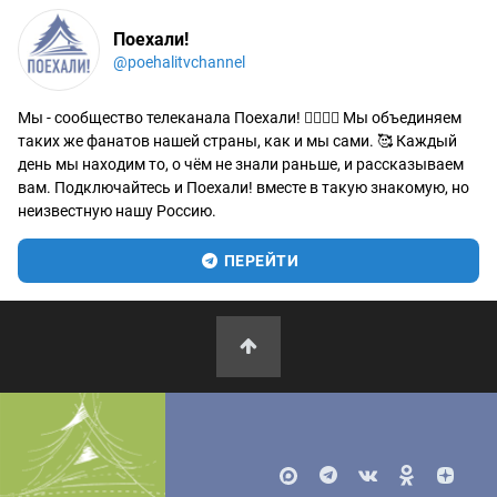
Поехали!
@poehalitvchannel
Мы - сообщество телеканала Поехали! 🙋‍♂️🙋‍♀️ Мы объединяем
таких же фанатов нашей страны, как и мы сами. 🥰 Каждый
день мы находим то, о чём не знали раньше, и рассказываем
вам. Подключайтесь и Поехали! вместе в такую знакомую, но
неизвестную нашу Россию.
ПЕРЕЙТИ