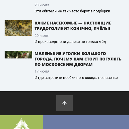
23 июля
Эти обители не так часто берут в подборки
КАКИЕ НАСЕКОМЫЕ — НАСТОЯЩИЕ
ТРУДОГОЛИКИ? КОНЕЧНО, ПЧЁЛЫ!
20 июля
И производят они далеко не только мёд
МАЛЕНЬКИЕ УГОЛКИ БОЛЬШОГО
ГОРОДА. ПОЧЕМУ ВАМ СТОИТ ПОГУЛЯТЬ
ПО МОСКОВСКИМ ДВОРАМ
17 июля
И где встретить необычного соседа по лавочке