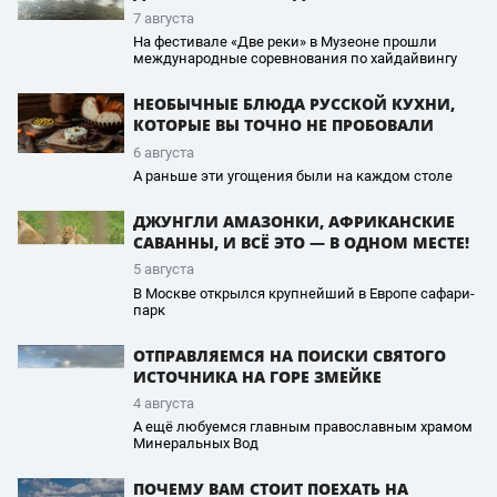
7 августа
На фестивале «Две реки» в Музеоне прошли
международные соревнования по хайдайвингу
НЕОБЫЧНЫЕ БЛЮДА РУССКОЙ КУХНИ,
КОТОРЫЕ ВЫ ТОЧНО НЕ ПРОБОВАЛИ
6 августа
А раньше эти угощения были на каждом столе
ДЖУНГЛИ АМАЗОНКИ, АФРИКАНСКИЕ
САВАННЫ, И ВСЁ ЭТО — В ОДНОМ МЕСТЕ!
5 августа
В Москве открылся крупнейший в Европе сафари-
парк
ОТПРАВЛЯЕМСЯ НА ПОИСКИ СВЯТОГО
ИСТОЧНИКА НА ГОРЕ ЗМЕЙКЕ
4 августа
А ещё любуемся главным православным храмом
Минеральных Вод
ПОЧЕМУ ВАМ СТОИТ ПОЕХАТЬ НА