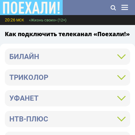
20:26
«Жизнь своих» (12+)
МСК
Как подключить телеканал «Поехали!»
БИЛАЙН
ТРИКОЛОР
УФАНЕТ
НТВ-ПЛЮС