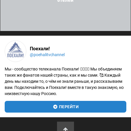
отелей
Поехали!
@poehalitvchannel
Мы - сообщество телеканала Поехали! 🙋‍♂️🙋‍♀️ Мы объединяем
таких же фанатов нашей страны, как и мы сами. 🥰 Каждый
день мы находим то, о чём не знали раньше, и рассказываем
вам. Подключайтесь и Поехали! вместе в такую знакомую, но
неизвестную нашу Россию.
ПЕРЕЙТИ