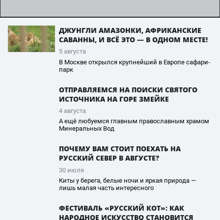
ДЖУНГЛИ АМАЗОНКИ, АФРИКАНСКИЕ
САВАННЫ, И ВСЁ ЭТО — В ОДНОМ МЕСТЕ!
5 августа
В Москве открылся крупнейший в Европе сафари-
парк
ОТПРАВЛЯЕМСЯ НА ПОИСКИ СВЯТОГО
ИСТОЧНИКА НА ГОРЕ ЗМЕЙКЕ
4 августа
А ещё любуемся главным православным храмом
Минеральных Вод
ПОЧЕМУ ВАМ СТОИТ ПОЕХАТЬ НА
РУССКИЙ СЕВЕР В АВГУСТЕ?
30 июля
Киты у берега, белые ночи и яркая природа —
лишь малая часть интересного
ФЕСТИВАЛЬ «РУССКИЙ КОТ»: КАК
НАРОДНОЕ ИСКУССТВО СТАНОВИТСЯ