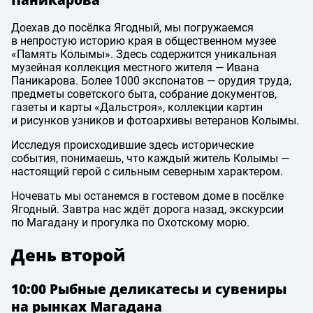
Доехав до посёлка Ягодный, мы погружаемся
в непростую историю края в общественном музее
«Память Колымы». Здесь содержится уникальная
музейная коллекция местного жителя — Ивана
Паникарова. Более 1000 экспонатов — орудия труда,
предметы советского быта, собрание документов,
газеты и карты «Дальстроя», коллекции картин
и рисунков узников и фотоархивы ветеранов Колымы.
Исследуя происходившие здесь исторические
события, понимаешь, что каждый житель Колымы —
настоящий герой с сильным северным характером.
Ночевать мы останемся в гостевом доме в посёлке
Ягодный. Завтра нас ждёт дорога назад, экскурсии
по Магадану и прогулка по Охотскому морю.
День второй
10:00 Рыбные деликатесы и сувениры
на рынках Магадана