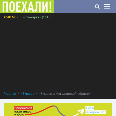
6:40
«Стажёрка» (12+)
МСК
Главная
48 часов
48 часов в Магаданской области