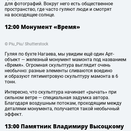
для фотографий. Вокруг него есть общественное
пространство, где часто гуляют люди и смотрят
на восходящее солнце.
12:00 Монумент «Время»
© Piu_Piu/ Shutterstock
Гуляя по бухте Нагаева, мы увидим ещё один Арт-
объект — железный монумент мамонта под названием
«Время». Огромная скульптура выглядит очень
необычно: разные элементы сливаются воедино
и образуют пятиметровую скульптуру мамонта в 6
тонн.
Интересно, что скульптура начинает «рычать» при
сильном ветре — специальная задумка автора.
Благодаря воздушным потокам, проходящим между
деталями монумента, получается такой необычный
эффект.
13:00 Памятник Владимиру Высоцкому