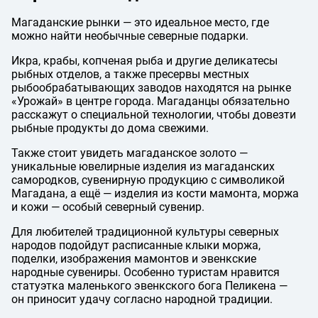
Магаданские рынки — это идеальное место, где
можно найти необычные северные подарки.
Икра, крабы, копченая рыба и другие деликатесы
рыбных отделов, а также пресервы местных
рыбообрабатывающих заводов находятся на рынке
«Урожай» в центре города. Магаданцы обязательно
расскажут о специальной технологии, чтобы довезти
рыбные продукты до дома свежими.
Также стоит увидеть магаданское золото —
уникальные ювелирные изделия из магаданских
самородков, сувенирную продукцию с символикой
Магадана, а ещё — изделия из кости мамонта, моржа
и кожи — особый северный сувенир.
Для любителей традиционной культуры северных
народов подойдут расписанные клыки моржа,
поделки, изображения мамонтов и эвенкские
народные сувениры. Особенно туристам нравится
статуэтка маленького эвенкского бога Пеликена —
он приносит удачу согласно народной традиции.