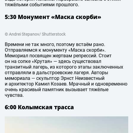
тяжёлыми событиями прошлого.
5:30 Монумент «Маска скорби»
© Andrei Stepanov/ Shutterstock
Времени не так много, поэтому встаём рано.
Отправляемся к монументу «Маска скорби».
Мемориал посвящен жертвам репрессий. Стоит
он на сопке «Крутая» — здесь существовал
транзитный лагерь, из которого этапы заключенных
отправляли в дальстроевские лагеря. Авторы
мемориала — скульптор Эрнст Неизвестный
и архитектор Камил Козаев. Мрачный и одновременно
очень красивый памятник вызывает тяжёлые
чувства.
6:00 Колымская трасса