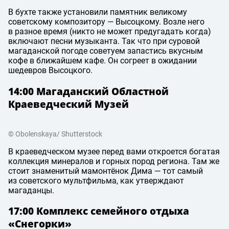
В бухте также установили памятник великому
советскому композитору — Высоцкому. Возле него
в разное время (никто не может предугадать когда)
включают песни музыканта. Так что при суровой
магаданской погоде советуем запастись вкусным
кофе в ближайшем кафе. Он согреет в ожидании
шедевров Высоцкого.
14:00 Магаданский Областной
Краеведческий Музей
© Obolenskaya/ Shutterstock
В краеведческом музее перед вами откроется богатая
коллекция минералов и горных пород региона. Там же
стоит знаменитый мамонтёнок Дима — тот самый
из советского мультфильма, как утверждают
магаданцы.
17:00 Комплекс семейного отдыха
«Снегорки»