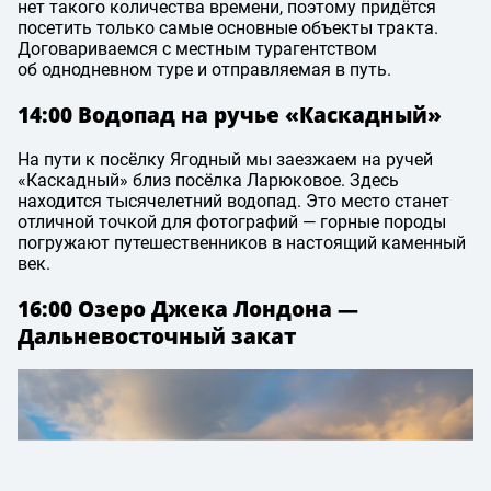
нет такого количества времени, поэтому придётся
посетить только самые основные объекты тракта.
Договариваемся с местным турагентством
об однодневном туре и отправляемая в путь.
14:00 Водопад на ручье «Каскадный»
На пути к посёлку Ягодный мы заезжаем на ручей
«Каскадный» близ посёлка Ларюковое. Здесь
находится тысячелетний водопад. Это место станет
отличной точкой для фотографий — горные породы
погружают путешественников в настоящий каменный
век.
16:00 Озеро Джека Лондона —
Дальневосточный закат