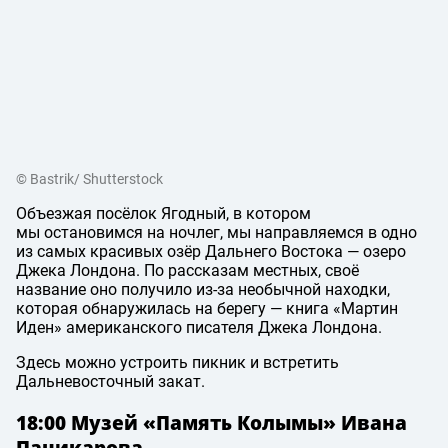
© Bastrik/ Shutterstock
Объезжая посёлок Ягодный, в котором
мы остановимся на ночлег, мы направляемся в одно
из самых красивых озёр Дальнего Востока — озеро
Джека Лондона. По рассказам местных, своё
название оно получило из-за необычной находки,
которая обнаружилась на берегу — книга «Мартин
Иден» американского писателя Джека Лондона.
Здесь можно устроить пикник и встретить
Дальневосточный закат.
18:00 Музей «Память Колымы» Ивана
Паникарова