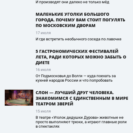
И производят они далеко не только мёд
МАЛЕНЬКИЕ УГОЛКИ БОЛЬШОГО
ГОРОДА. ПОЧЕМУ ВАМ СТОИТ ПОГУЛЯТЬ
ПО МОСКОВСКИМ ДВОРАМ
17 июля
И где встретить необычного соседа по лавочке
5 ГАСТРОНОМИЧЕСКИХ ФЕСТИВАЛЕЙ
ЛЕТА, РАДИ КОТОРЫХ МОЖНО ЗАБЫТЬ О
ДИЕТЕ
16 июля
От Подмосковья до Волги — куда поехать за
кухней народов России и что попробовать
СЛОН — ЛУЧШИЙ ДРУГ ЧЕЛОВЕКА.
ЗНАКОМИМСЯ С ЕДИНСТВЕННЫМ В МИРЕ
ТЕАТРОМ ЗВЕРЕЙ
15 июля
В театре «Уголок дедушки Дурова» животные не
просто выполняют трюки, а играют главные роли
в спектаклях