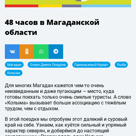
48 часов в Магаданской
области
Магадан
Озеро Джека Лондона
Горнолыжный Курорт
Рыба
Колыма
Для многих Магадан кажется чем-то очень
неизведанным и даже пугающим — место, куда
готовы поехать только очень смелые туристы. А слово
«Колыма» вызывает больше ассоциацию с тяжёлым
трудом, чем с отдыхом.
В этой поездке мы опробуем этот далекий и суровый
край на себе. Узнаем, как куётся сильный и упрямый
характер северян, и доберёмся до настоящей