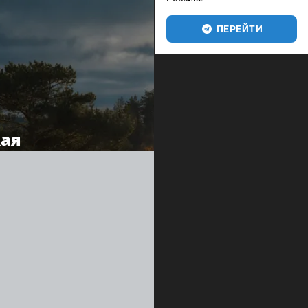
ПЕРЕЙТИ
кая