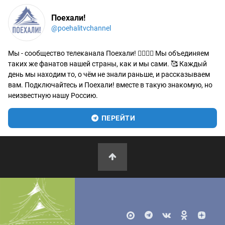
Поехали!
@poehalitvchannel
Мы - сообщество телеканала Поехали! 🙋‍♂️🙋‍♀️ Мы объединяем
таких же фанатов нашей страны, как и мы сами. 🥰 Каждый
день мы находим то, о чём не знали раньше, и рассказываем
вам. Подключайтесь и Поехали! вместе в такую знакомую, но
неизвестную нашу Россию.
ПЕРЕЙТИ