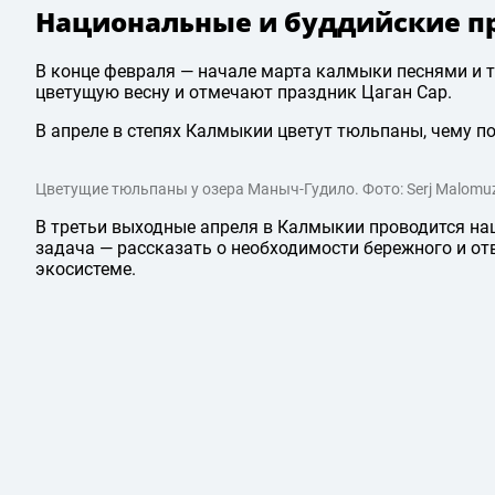
Национальные и буддийские 
В конце февраля — начале марта калмыки песнями и 
цветущую весну и отмечают праздник Цаган Сар.
В апреле в степях Калмыкии цветут тюльпаны, чему п
Цветущие тюльпаны у озера Маныч-Гудило. Фото: Serj Malomuzh
В третьи выходные апреля в Калмыкии проводится нац
задача — рассказать о необходимости бережного и от
экосистеме.