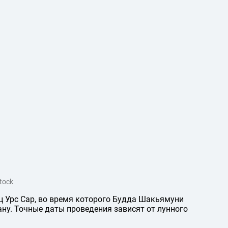
tock
 Урс Сар, во время которого Будда Шакьямуни
ану. Точные даты проведения зависят от лунного