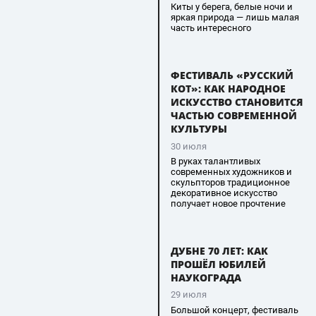
Киты у берега, белые ночи и
яркая природа — лишь малая
часть интересного
ФЕСТИВАЛЬ «РУССКИЙ
КОТ»: КАК НАРОДНОЕ
ИСКУССТВО СТАНОВИТСЯ
ЧАСТЬЮ СОВРЕМЕННОЙ
КУЛЬТУРЫ
30 июля
В руках талантливых
современных художников и
скульпторов традиционное
декоративное искусство
получает новое прочтение
ДУБНЕ 70 ЛЕТ: КАК
ПРОШЁЛ ЮБИЛЕЙ
НАУКОГРАДА
29 июля
Большой концерт, фестиваль