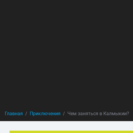
Главная
Приключения
Чем заняться в Калмыкии?