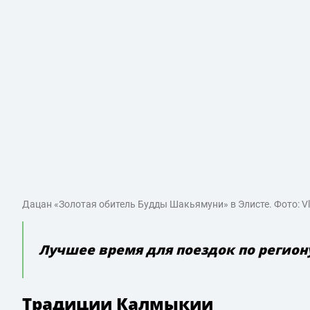
Дацан «Золотая обитель Будды Шакьямуни» в Элисте. Фото: Vlad
Лучшее время для поездок по региону
Традиции Калмыкии