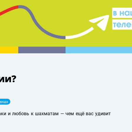
ии?
ирода
аки и любовь к шахматам — чем ещё вас удивит