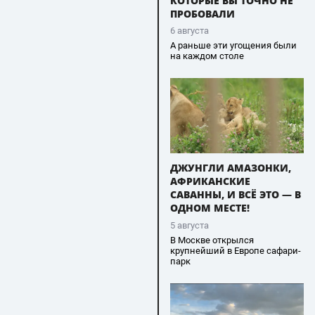
КОТОРЫЕ ВЫ ТОЧНО НЕ
ПРОБОВАЛИ
6 августа
А раньше эти угощения были
на каждом столе
ДЖУНГЛИ АМАЗОНКИ,
АФРИКАНСКИЕ
САВАННЫ, И ВСЁ ЭТО — В
ОДНОМ МЕСТЕ!
5 августа
В Москве открылся
крупнейший в Европе сафари-
парк