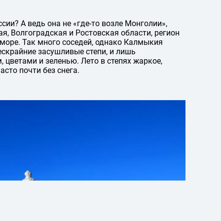
ии? А ведь она не «где-то возле Монголии»,
я, Волгоградская и Ростовская области, регион
море. Так много соседей, однако Калмыкия
бескрайние засушливые степи, и лишь
, цветами и зеленью. Лето в степях жаркое,
асто почти без снега.