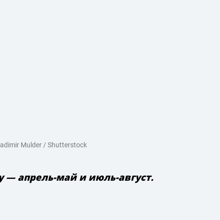
imir Mulder / Shutterstock
 — апрель-май и июль-август.