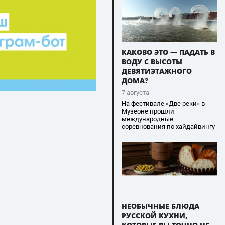
КАКОВО ЭТО — ПАДАТЬ В
ВОДУ С ВЫСОТЫ
ДЕВЯТИЭТАЖНОГО
ДОМА?
7 августа
На фестивале «Две реки» в
Музеоне прошли
международные
соревнования по хайдайвингу
НЕОБЫЧНЫЕ БЛЮДА
РУССКОЙ КУХНИ,