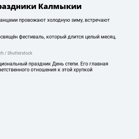
праздники Калмыкии
танцами провожают холодную зиму, встречают
освящён фестиваль, который длится целый месяц.
 / Shutterstock
иональный праздник День степи. Его главная
ветственного отношения к этой хрупкой