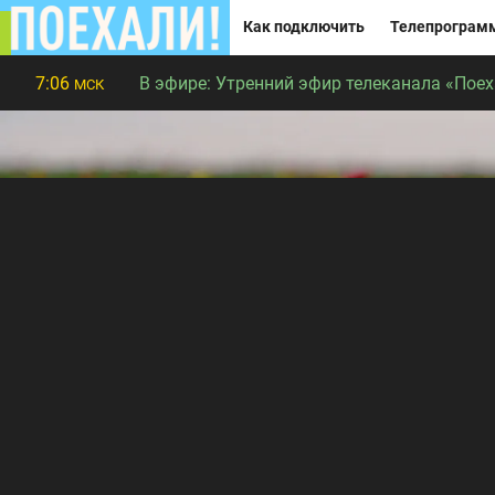
Как подключить
Телепрограм
7:06
В эфире:
Утренний эфир телеканала «Поеха
МСК