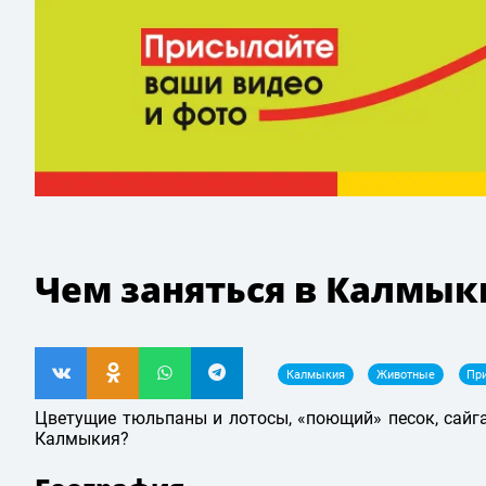
Чем заняться в Калмык
Калмыкия
Животные
Пр
Цветущие тюльпаны и лотосы, «поющий» песок, сайг
Калмыкия?