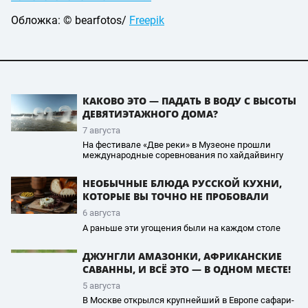
Обложка: © bearfotos/
Freepik
КАКОВО ЭТО — ПАДАТЬ В ВОДУ С ВЫСОТЫ
ДЕВЯТИЭТАЖНОГО ДОМА?
7 августа
На фестивале «Две реки» в Музеоне прошли
международные соревнования по хайдайвингу
НЕОБЫЧНЫЕ БЛЮДА РУССКОЙ КУХНИ,
КОТОРЫЕ ВЫ ТОЧНО НЕ ПРОБОВАЛИ
6 августа
А раньше эти угощения были на каждом столе
ДЖУНГЛИ АМАЗОНКИ, АФРИКАНСКИЕ
САВАННЫ, И ВСЁ ЭТО — В ОДНОМ МЕСТЕ!
5 августа
В Москве открылся крупнейший в Европе сафари-