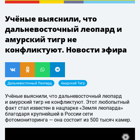
Учёные выяснили, что
дальневосточный леопард и
амурский тигр не
конфликтуют. Новости эфира
Дальневосточный Леопард
Амурский Тигр
Учёные выяснили, что дальневосточный леопард
и амурский тигр не конфликтуют. Этот любопытный
факт стал известен в нацпарке «Земля леопарда»
благодаря крупнейшей в России сети
фотомониторинга — она состоит из 500 тысяч камер.