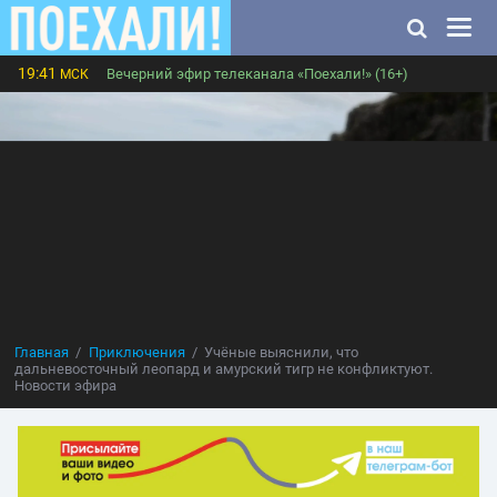
19:41
Вечерний эфир телеканала «Поехали!» (16+)
МСК
Главная
Приключения
Учёные выяснили, что
дальневосточный леопард и амурский тигр не конфликтуют.
Новости эфира