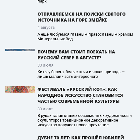
парк
ОТПРАВЛЯЕМСЯ НА ПОИСКИ СВЯТОГО
ИСТОЧНИКА НА ГОРЕ ЗМЕЙКЕ
4 августа
А ещё любуемся главным православным храмом
Минеральных Вод
ПОЧЕМУ ВАМ СТОИТ ПОЕХАТЬ НА
РУССКИЙ СЕВЕР В АВГУСТЕ?
30 июля
Киты у берега, белые ночи и яркая природа —
лишь малая часть интересного
ФЕСТИВАЛЬ «РУССКИЙ КОТ»: КАК
НАРОДНОЕ ИСКУССТВО СТАНОВИТСЯ
ЧАСТЬЮ СОВРЕМЕННОЙ КУЛЬТУРЫ
30 июля
В руках талантливых современных художников и
скульпторов традиционное декоративное
искусство получает новое прочтение
ДУБНЕ 70 ЛЕТ: КАК ПРОШЁЛ ЮБИЛЕЙ