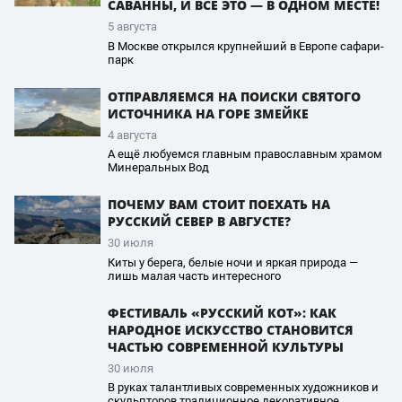
САВАННЫ, И ВСЁ ЭТО — В ОДНОМ МЕСТЕ!
5 августа
В Москве открылся крупнейший в Европе сафари-
парк
ОТПРАВЛЯЕМСЯ НА ПОИСКИ СВЯТОГО
ИСТОЧНИКА НА ГОРЕ ЗМЕЙКЕ
4 августа
А ещё любуемся главным православным храмом
Минеральных Вод
ПОЧЕМУ ВАМ СТОИТ ПОЕХАТЬ НА
РУССКИЙ СЕВЕР В АВГУСТЕ?
30 июля
Киты у берега, белые ночи и яркая природа —
лишь малая часть интересного
ФЕСТИВАЛЬ «РУССКИЙ КОТ»: КАК
НАРОДНОЕ ИСКУССТВО СТАНОВИТСЯ
ЧАСТЬЮ СОВРЕМЕННОЙ КУЛЬТУРЫ
30 июля
В руках талантливых современных художников и
скульпторов традиционное декоративное