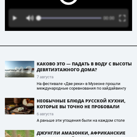
КАКОВО ЭТО — ПАДАТЬ В ВОДУ С ВЫСОТЫ
ДЕВЯТИЭТАЖНОГО ДОМА?
7 августа
На фестивале «Две реки» в Музеоне прошли
международные соревнования по хайдайвингу
НЕОБЫЧНЫЕ БЛЮДА РУССКОЙ КУХНИ,
КОТОРЫЕ ВЫ ТОЧНО НЕ ПРОБОВАЛИ
6 августа
А раньше эти угощения были на каждом столе
ДЖУНГЛИ АМАЗОНКИ, АФРИКАНСКИЕ