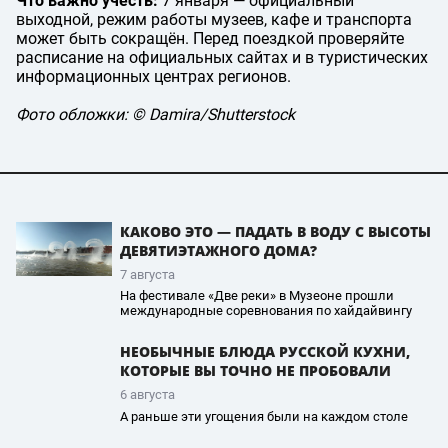
Что важно учесть:
7 января — официальный
выходной, режим работы музеев, кафе и транспорта
может быть сокращён. Перед поездкой проверяйте
расписание на официальных сайтах и в туристических
информационных центрах регионов.
Фото обложки: © Damira/Shutterstock
КАКОВО ЭТО — ПАДАТЬ В ВОДУ С ВЫСОТЫ
ДЕВЯТИЭТАЖНОГО ДОМА?
7 августа
На фестивале «Две реки» в Музеоне прошли
международные соревнования по хайдайвингу
НЕОБЫЧНЫЕ БЛЮДА РУССКОЙ КУХНИ,
КОТОРЫЕ ВЫ ТОЧНО НЕ ПРОБОВАЛИ
6 августа
А раньше эти угощения были на каждом столе