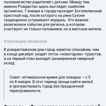
паломничество родителей с детьми. Между тем,
именно Рождество здесь выглядит наиболее
органично. 7 января в городе проходит Богоявленский
крестный ход, после которого на реке Сухоне
традиционно устраивают иордань. Это важное
религиозное событие для региона, в котором
участвуют не только паломники, но и местные жители.
© Danil Sergeev/Shutterstock
В рождественские дни город заметно спокойнее, чем
в конце декабря: уходит поток «новогодних» туристов,
и на первый план выходит размеренный северный
уклад.
Совет: оптимальное время для поездки — с 5
по 8 января. В этот период проще найти жильё
и прочувствовать город без праздничной
перегруженности.