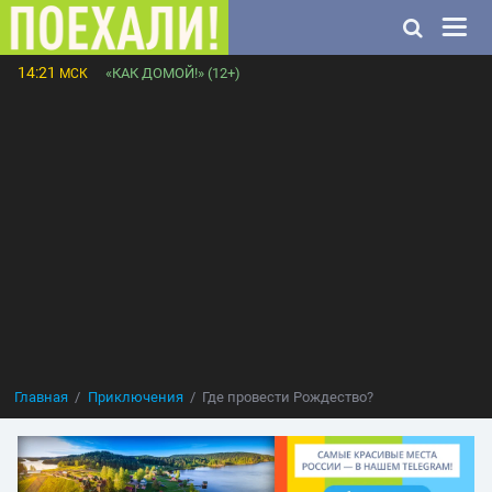
14:21
«КАК ДОМОЙ!» (12+)
МСК
Главная
Приключения
Где провести Рождество?