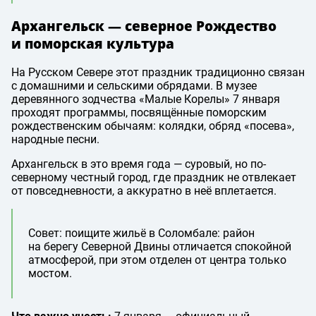
Архангельск — северное Рождество
и поморская культура
На Русском Севере этот праздник традиционно связан
с домашними и сельскими обрядами. В музее
деревянного зодчества «Малые Корелы» 7 января
проходят программы, посвящённые поморским
рождественским обычаям: колядки, обряд «посева»,
народные песни.
Архангельск в это время года — суровый, но по-
северному честный город, где праздник не отвлекает
от повседневности, а аккуратно в неё вплетается.
Совет: поищите жильё в Соломбале: район
на берегу Северной Двины отличается спокойной
атмосферой, при этом отделен от центра только
мостом.