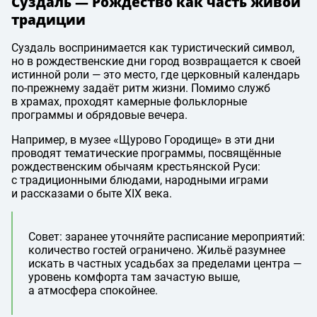
Суздаль — Рождество как часть живой
традиции
Суздаль воспринимается как туристический символ,
но в рождественские дни город возвращается к своей
истинной роли — это место, где церковный календарь
по-прежнему задаёт ритм жизни. Помимо служб
в храмах, проходят камерные фольклорные
программы и обрядовые вечера.
Например, в музее «Щурово Городище» в эти дни
проводят тематические программы, посвящённые
рождественским обычаям крестьянской Руси:
с традиционными блюдами, народными играми
и рассказами о быте XIX века.
Совет: заранее уточняйте расписание мероприятий:
количество гостей ограничено. Жильё разумнее
искать в частных усадьбах за пределами центра —
уровень комфорта там зачастую выше,
а атмосфера спокойнее.