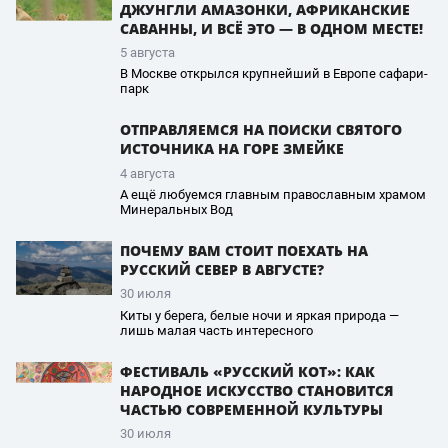
ДЖУНГЛИ АМАЗОНКИ, АФРИКАНСКИЕ
САВАННЫ, И ВСЁ ЭТО — В ОДНОМ МЕСТЕ!
5 августа
В Москве открылся крупнейший в Европе сафари-
парк
ОТПРАВЛЯЕМСЯ НА ПОИСКИ СВЯТОГО
ИСТОЧНИКА НА ГОРЕ ЗМЕЙКЕ
4 августа
А ещё любуемся главным православным храмом
Минеральных Вод
ПОЧЕМУ ВАМ СТОИТ ПОЕХАТЬ НА
РУССКИЙ СЕВЕР В АВГУСТЕ?
30 июля
Киты у берега, белые ночи и яркая природа —
лишь малая часть интересного
ФЕСТИВАЛЬ «РУССКИЙ КОТ»: КАК
НАРОДНОЕ ИСКУССТВО СТАНОВИТСЯ
ЧАСТЬЮ СОВРЕМЕННОЙ КУЛЬТУРЫ
30 июля