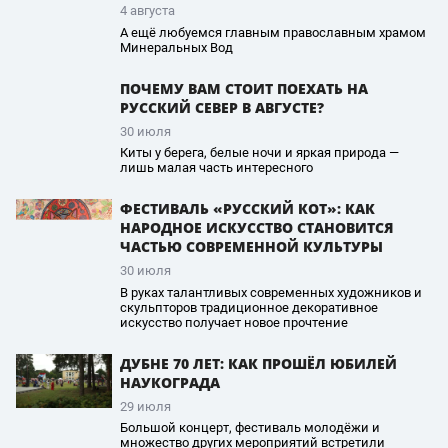
4 августа
А ещё любуемся главным православным храмом
Минеральных Вод
ПОЧЕМУ ВАМ СТОИТ ПОЕХАТЬ НА
РУССКИЙ СЕВЕР В АВГУСТЕ?
30 июля
Киты у берега, белые ночи и яркая природа —
лишь малая часть интересного
ФЕСТИВАЛЬ «РУССКИЙ КОТ»: КАК
НАРОДНОЕ ИСКУССТВО СТАНОВИТСЯ
ЧАСТЬЮ СОВРЕМЕННОЙ КУЛЬТУРЫ
30 июля
В руках талантливых современных художников и
скульпторов традиционное декоративное
искусство получает новое прочтение
ДУБНЕ 70 ЛЕТ: КАК ПРОШЁЛ ЮБИЛЕЙ
НАУКОГРАДА
29 июля
Большой концерт, фестиваль молодёжи и
множество других мероприятий встретили