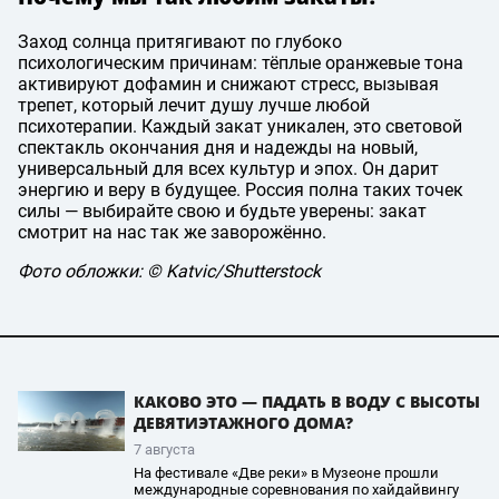
Заход солнца притягивают по глубоко
психологическим причинам: тёплые оранжевые тона
активируют дофамин и снижают стресс, вызывая
трепет, который лечит душу лучше любой
психотерапии. Каждый закат уникален, это световой
спектакль окончания дня и надежды на новый,
универсальный для всех культур и эпох. Он дарит
энергию и веру в будущее. Россия полна таких точек
силы — выбирайте свою и будьте уверены: закат
смотрит на нас так же заворожённо.
Фото обложки: © Katvic/Shutterstock
КАКОВО ЭТО — ПАДАТЬ В ВОДУ С ВЫСОТЫ
ДЕВЯТИЭТАЖНОГО ДОМА?
7 августа
На фестивале «Две реки» в Музеоне прошли
международные соревнования по хайдайвингу