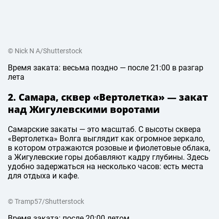
© Nick N A/Shutterstock
Время заката: весьма поздно — после 21:00 в разгар
лета
2. Самара, сквер «Вертолетка» — закат
над Жигулевскими воротами
Самарские закаты — это масштаб. С высоты сквера
«Вертолетка» Волга выглядит как огромное зеркало,
в котором отражаются розовые и фиолетовые облака,
а Жигулевские горы добавляют кадру глубины. Здесь
удобно задержаться на несколько часов: есть места
для отдыха и кафе.
© Tramp57/Shutterstock
Время заката: после 20:00 летом