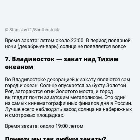
© Stanislav71/Shutterstock
Время заката: летом около 23:00. В период полярной
ночи (декабрь-январь) солнце не появляется вовсе
7. Владивосток — закат над Тихим
океаном
Во Владивостоке декорацией к закату являются сам
город и океан. Солнце опускается за бухту Золотой
Рог, загораются огни Золотого моста, и город
выглядит почти азиатским мегаполисом. Это один
из самых кинематографичных финалов дня в России.
Лучше всего наблюдать заход солнца на набережных
и смотровых площадках.
Время заката: около 19:00 летом
Почему мы так любим закаты?