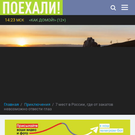
14:23
«КАК ДОМОЙ!» (12+)
МСК
Главная
Приключения
7 мест в России, где от закатов
невозможно отвести глаз