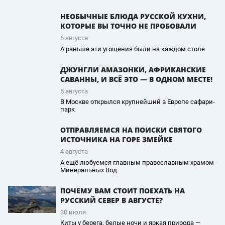
НЕОБЫЧНЫЕ БЛЮДА РУССКОЙ КУХНИ,
КОТОРЫЕ ВЫ ТОЧНО НЕ ПРОБОВАЛИ
6 августа
А раньше эти угощения были на каждом столе
ДЖУНГЛИ АМАЗОНКИ, АФРИКАНСКИЕ
САВАННЫ, И ВСЁ ЭТО — В ОДНОМ МЕСТЕ!
5 августа
В Москве открылся крупнейший в Европе сафари-
парк
ОТПРАВЛЯЕМСЯ НА ПОИСКИ СВЯТОГО
ИСТОЧНИКА НА ГОРЕ ЗМЕЙКЕ
4 августа
А ещё любуемся главным православным храмом
Минеральных Вод
ПОЧЕМУ ВАМ СТОИТ ПОЕХАТЬ НА
РУССКИЙ СЕВЕР В АВГУСТЕ?
30 июля
Киты у берега, белые ночи и яркая природа —