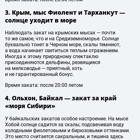
3. Крым, мыс Фиолент и Тарханкут —
солнце уходит в море
Наблюдать закат на крымских мысах — почти
то же самое, что и на Средиземноморье. Солнце
буквально тонет в Черном море, скалы темнеют,
а вода начинает светиться теплым отражением.
Иногда к этому природному спектаклю
присоединяются дельфины, резвящиеся
на мелководье — приятный, хоть
и не гарантированный бонус.
Время заката: после 20:00 летом
4. Ольхон, Байкал — закат за край
«моря Сибири»
У байкальских закатов особое настроение. На мысе
Хобой солнце садится за скалы, подсвечивая воду
холодными фиолетовыми и бирюзовыми оттенками.
Это место считается сакральным, и тишина здесь