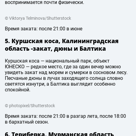
воспринимается почти физически.
© Viktorya Telminova/Shutterstock
Время заката: после 21:00 в июне
5. Куршская коса, Калининградская
область -закат, дюны и Балтика
Куршская коса — национальный парк, объект
ЮНЕСКО — редкое место, где за один вечер можно
увидеть закат над морем и сумерки в сосновом лесу.
Песчаные дюны в лучах заходящего солнца словно
светятся изнутри, а Балтика выглядит особенно
спокойной.
© photopixel/Shutterstock
Время заката: после 21:00 в разгар лета, после 18:00
в бархатный сезон.
6. Териберка, Мурманская область