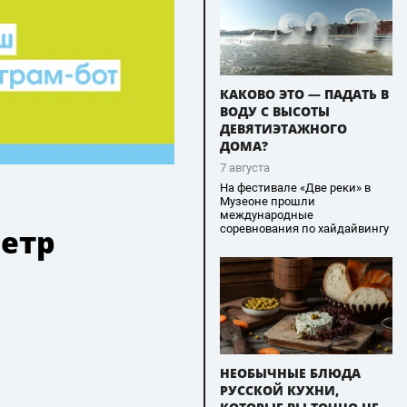
КАКОВО ЭТО — ПАДАТЬ В
ВОДУ С ВЫСОТЫ
ДЕВЯТИЭТАЖНОГО
ДОМА?
7 августа
На фестивале «Две реки» в
Музеоне прошли
международные
соревнования по хайдайвингу
метр
НЕОБЫЧНЫЕ БЛЮДА
РУССКОЙ КУХНИ,