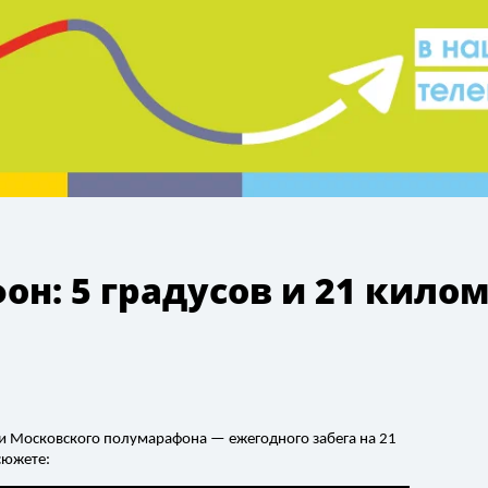
н: 5 градусов и 21 кило
ами Московского полумарафона — ежегодного забега на 21
сюжете: