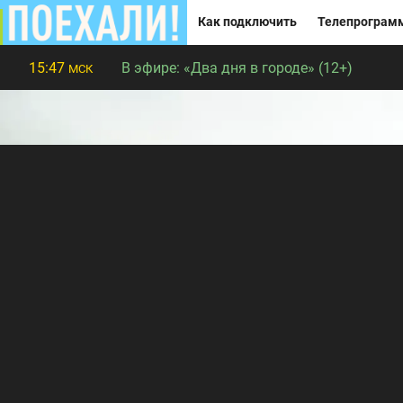
Как подключить
Телепрограм
15:47
В эфире:
«Два дня в городе» (12+)
МСК