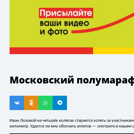
Московский полумарафо
Иван Лозовой на четырёх колёсах старается успеть за участник
километр. Удастся ли ему обогнать атлетов — смотрите в нашем 