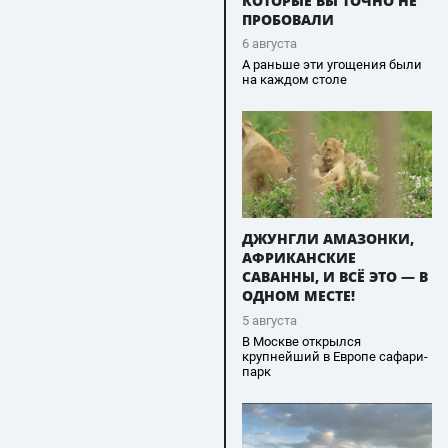
КОТОРЫЕ ВЫ ТОЧНО НЕ
ПРОБОВАЛИ
6 августа
А раньше эти угощения были
на каждом столе
ДЖУНГЛИ АМАЗОНКИ,
АФРИКАНСКИЕ
САВАННЫ, И ВСЁ ЭТО — В
ОДНОМ МЕСТЕ!
5 августа
В Москве открылся
крупнейший в Европе сафари-
парк