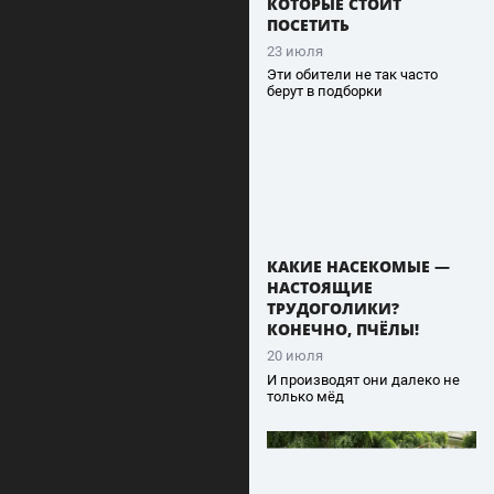
КОТОРЫЕ СТОИТ
ПОСЕТИТЬ
23 июля
Эти обители не так часто
берут в подборки
КАКИЕ НАСЕКОМЫЕ —
НАСТОЯЩИЕ
ТРУДОГОЛИКИ?
КОНЕЧНО, ПЧЁЛЫ!
20 июля
И производят они далеко не
только мёд