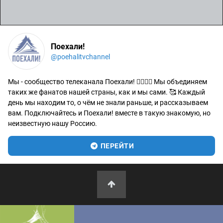
Поехали!
@poehalitvchannel
Мы - сообщество телеканала Поехали! 🙋‍♂️🙋‍♀️ Мы объединяем
таких же фанатов нашей страны, как и мы сами. 🥰 Каждый
день мы находим то, о чём не знали раньше, и рассказываем
вам. Подключайтесь и Поехали! вместе в такую знакомую, но
неизвестную нашу Россию.
ПЕРЕЙТИ