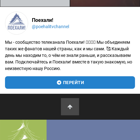
Поехали!
@poehalitvchannel
Мы - сообщество телеканала Поехали! 🙋‍♂️🙋‍♀️ Мы объединяем
таких же фанатов нашей страны, как и мы сами. 🥰 Каждый
день мы находим то, о чём не знали раньше, и рассказываем
вам. Подключайтесь и Поехали! вместе в такую знакомую, но
неизвестную нашу Россию.
ПЕРЕЙТИ