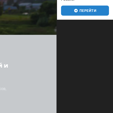
ПЕРЕЙТИ
й и
ков,