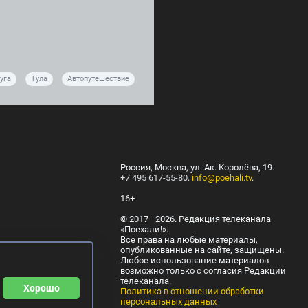
уга
Тула
Автопутешествие
Россия, Москва, ул. Ак. Королёва, 19.
+7 495 617-55-80
.
info@poehali.tv
.
16+
© 2017—2026. Редакция телеканала
«Поехали!».
Все права на любые материалы,
опубликованные на сайте, защищены.
Любое использование материалов
возможно только с согласия Редакции
телеканала.
Хорошо
Политика в отношении обработки
персональных данных