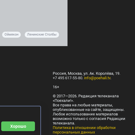
Оймякон
Ленинские Столбы
Россия, Москва, ул. Ак. Королёва, 19.
+7 495 617-55-80
.
info@poehali.tv
.
16+
© 2017—2026. Редакция телеканала
«Поехали!».
Все права на любые материалы,
опубликованные на сайте, защищены.
Любое использование материалов
возможно только с согласия Редакции
телеканала.
Хорошо
Политика в отношении обработки
персональных данных