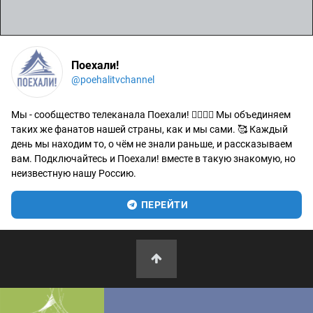
Поехали!
@poehalitvchannel
Мы - сообщество телеканала Поехали! 🙋‍♂️🙋‍♀️ Мы объединяем
таких же фанатов нашей страны, как и мы сами. 🥰 Каждый
день мы находим то, о чём не знали раньше, и рассказываем
вам. Подключайтесь и Поехали! вместе в такую знакомую, но
неизвестную нашу Россию.
ПЕРЕЙТИ