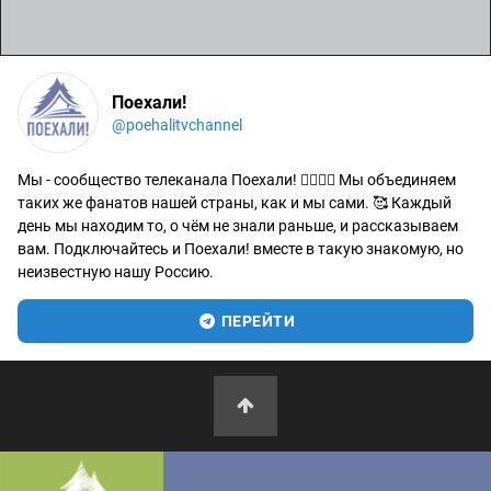
Поехали!
@poehalitvchannel
Мы - сообщество телеканала Поехали! 🙋‍♂️🙋‍♀️ Мы объединяем
таких же фанатов нашей страны, как и мы сами. 🥰 Каждый
день мы находим то, о чём не знали раньше, и рассказываем
вам. Подключайтесь и Поехали! вместе в такую знакомую, но
неизвестную нашу Россию.
ПЕРЕЙТИ