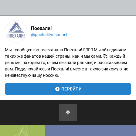
Поехали!
@poehalitvchannel
Мы - сообщество телеканала Поехали! 🙋‍♂️🙋‍♀️ Мы объединяем
таких же фанатов нашей страны, как и мы сами. 🥰 Каждый
день мы находим то, о чём не знали раньше, и рассказываем
вам. Подключайтесь и Поехали! вместе в такую знакомую, но
неизвестную нашу Россию.
ПЕРЕЙТИ