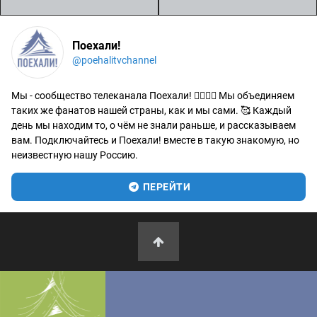
Поехали!
@poehalitvchannel
Мы - сообщество телеканала Поехали! 🙋‍♂️🙋‍♀️ Мы объединяем
таких же фанатов нашей страны, как и мы сами. 🥰 Каждый
день мы находим то, о чём не знали раньше, и рассказываем
вам. Подключайтесь и Поехали! вместе в такую знакомую, но
неизвестную нашу Россию.
ПЕРЕЙТИ