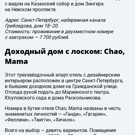
с видом на Казанский собор и дом Зингера
на Невском проспекте.
Адрес: Санкт-Петербург, набережная канала
Грибоедова, дом 18−20.
Стоимость: проживание в двухместном номере
с завтраком — 7 700 рублей.
Доходный дом с лоском: Chao,
Mama
Этот трехзвёздочный апарт-отель с дизайнерским
интерьером расположен в центре Санкт-Петербурга,
в бывшем доходном доме на Гражданской улице.
Отсюда рукой подать до Мариинского театра,
Юсуповского сада и дома Раскольникова.
Номера в бутик-отеле Chao, Mama названы в честь
знаменитых личностей — «Ганди», «Гагарин»,
«Феллини», «Твигги», «Хичкок».
Всего на выбор — девять вариантов. Помещения