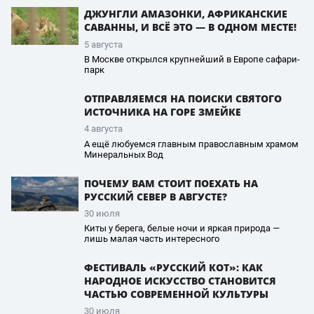
ДЖУНГЛИ АМАЗОНКИ, АФРИКАНСКИЕ
САВАННЫ, И ВСЁ ЭТО — В ОДНОМ МЕСТЕ!
5 августа
В Москве открылся крупнейший в Европе сафари-
парк
ОТПРАВЛЯЕМСЯ НА ПОИСКИ СВЯТОГО
ИСТОЧНИКА НА ГОРЕ ЗМЕЙКЕ
4 августа
А ещё любуемся главным православным храмом
Минеральных Вод
ПОЧЕМУ ВАМ СТОИТ ПОЕХАТЬ НА
РУССКИЙ СЕВЕР В АВГУСТЕ?
30 июля
Киты у берега, белые ночи и яркая природа —
лишь малая часть интересного
ФЕСТИВАЛЬ «РУССКИЙ КОТ»: КАК
НАРОДНОЕ ИСКУССТВО СТАНОВИТСЯ
ЧАСТЬЮ СОВРЕМЕННОЙ КУЛЬТУРЫ
30 июля