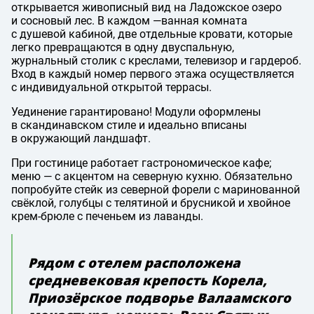
открывается живописный вид на Ладожское озеро
и сосновый лес. В каждом —
ванная комната
с душевой кабиной, две отдельные кровати, которые
легко превращаются в одну двуспальную,
журнальный столик с креслами, телевизор и гардероб.
Вход в каждый номер первого этажа осуществляется
с индивидуальной открытой террасы.
Уединение гарантировано! Модули оформлены
в скандинавском стиле и идеально вписаны
в окружающий ландшафт.
При гостинице работает гастрономическое кафе;
меню — с акцентом на северную кухню. Обязательно
попробуйте стейк из северной форели с маринованной
свёклой, голубцы с телятиной и брусникой и хвойное
крем-брюле с печеньем из лаванды.
Рядом с отелем расположена
средневековая крепость Корела,
Приозёрское подворье Валаамского