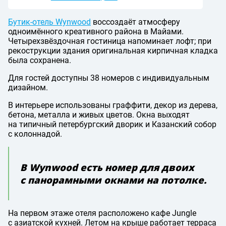
Бутик-отель Wynwood
воссоздаёт атмосферу
одноимённого креативного района в Майами.
Четырехзвёздочная гостиница напоминает лофт; при
рекострукции здания оригинальная кирпичная кладка
была сохранена.
Для гостей доступны 38 номеров с индивидуальным
дизайном.
В интерьере использованы граффити, декор из дерева,
бетона, металла и живых цветов. Окна выходят
на типичный петербургский дворик и Казанский собор
с колоннадой.
В Wynwood есть номер для двоих
с панорамными окнами на потолке.
На первом этаже отеля расположено кафе Jungle
с азиатской кухней. Летом на крыше работает терраса