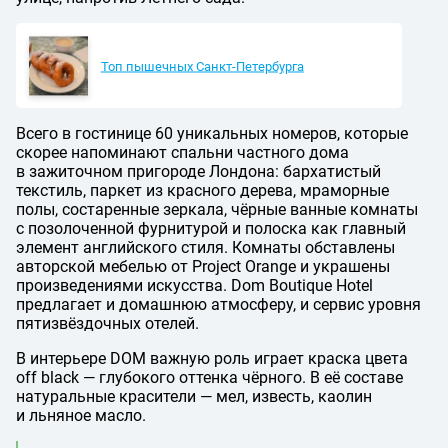
Топ пышечных Санкт-Петербурга
Всего в гостинице 60 уникальных номеров, которые
скорее напоминают спальни частного дома
в зажиточном пригороде Лондона: бархатистый
текстиль, паркет из красного дерева, мраморные
полы, состаренные зеркала, чёрные ванные комнаты
с позолоченной фурнитурой и полоска как главный
элемент английского стиля. Комнаты обставлены
авторской мебелью от Project Orange и украшены
произведениями искусства. Dom Boutique Hotel
предлагает и домашнюю атмосферу, и сервис уровня
пятизвёздочных отелей.
В интерьере DOM важную роль играет краска цвета
off black — глубокого оттенка чёрного. В её составе
натуральные красители — мел, известь, каолин
и льняное масло.