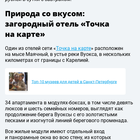
Природа со вкусом:
загородный отель «Точка
на карте»
Один из отелей сети «
Точка на карте
» расположен
на мысе Маячный, в устье реки Вуокса, в нескольких
километрах от границы с Карелией.
Топ-10 музеев для детей в Санкт-Петербурге
34 апартамента в модулях-боксах, в том числе девять
люксов и шесть семейных номеров, выглядят как
продолжение берега Вуоксы с его золотистыми
песками и изогнутой линией берегового променада.
Все жилые модули имеют отдельный вход
и панорамные окна во всю стену, из которых