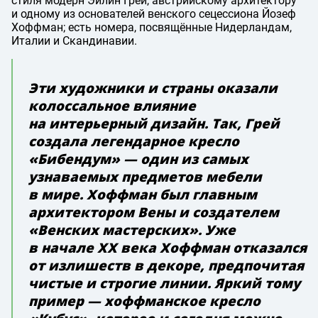
стиля модерн Эйлин Грей, австрийскому архитектору
и одному из основателей венского сецессиона Йозеф
Хоффман; есть номера, посвящённые Нидерландам,
Италии и Скандинавии.
Эти художники и страны оказали
колоссальное влияние
на интерьерный дизайн. Так, Грей
создала легендарное кресло
«Бибендум» — один из самых
узнаваемых предметов мебели
в мире. Хоффман был главным
архитектором Вены и создателем
«Венских мастерских». Уже
в начале XX века Хоффман отказался
от излишеств в декоре, предпочитая
чистые и строгие линии. Яркий тому
пример — хоффманское кресло