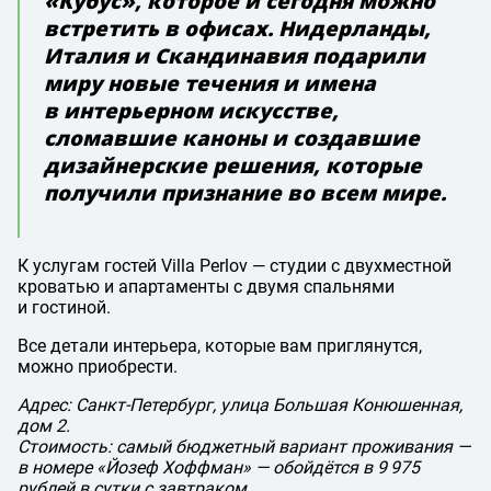
«Кубус», которое и сегодня можно
встретить в офисах. Нидерланды,
Италия и Скандинавия подарили
миру новые течения и имена
в интерьерном искусстве,
сломавшие каноны и создавшие
дизайнерские решения, которые
получили признание во всем мире.
К услугам гостей Villa Perlov — студии с двухместной
кроватью и апартаменты с двумя спальнями
и гостиной.
Все детали интерьера, которые вам приглянутся,
можно приобрести.
Адрес: Санкт-Петербург, улица Большая Конюшенная,
дом 2.
Стоимость: самый бюджетный вариант проживания —
в номере «Йозеф Хоффман» — обойдётся в 9 975
рублей в сутки с завтраком.