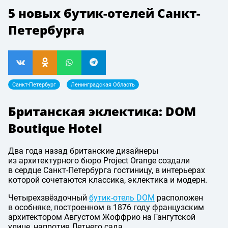
5 новых бутик-отелей Санкт-
Петербурга
Санкт-Петербург
Ленинградская Область
Британская эклектика: DOM
Boutique Hotel
Два года назад британские дизайнеры
из архитектурного бюро Project Orange создали
в сердце Санкт-Петербурга гостиницу, в интерьерах
которой сочетаются классика, эклектика и модерн.
Четырехзвёздочный
бутик-отель DOM
расположен
в особняке, построенном в 1876 году французским
архитектором Августом Жоффрио на Гангутской
улице, напротив Летнего сада.