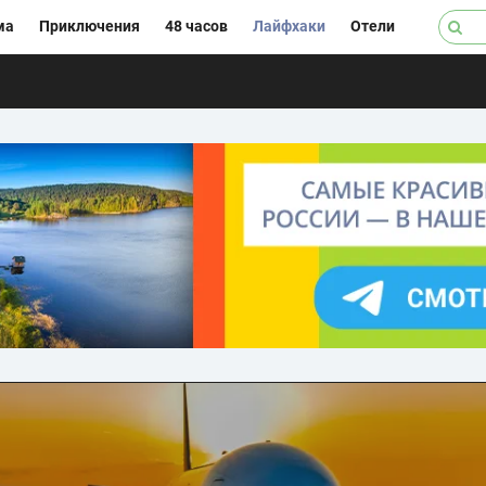
ма
Приключения
48 часов
Лайфхаки
Отели