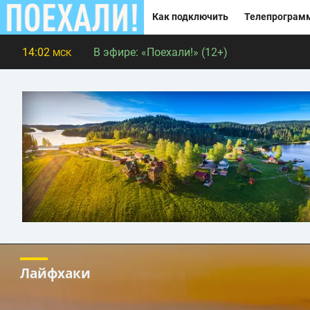
Как подключить
Телепрограм
14:02
В эфире:
«Поехали!» (12+)
МСК
Лайфхаки