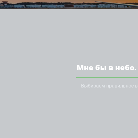
Мне бы в небо.
Выбираем правильное в