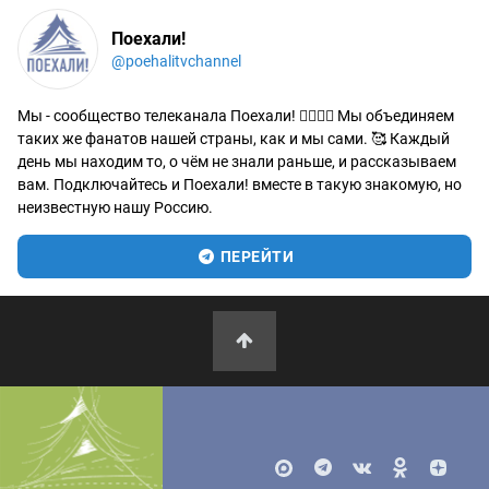
Поехали!
@poehalitvchannel
Мы - сообщество телеканала Поехали! 🙋‍♂️🙋‍♀️ Мы объединяем
таких же фанатов нашей страны, как и мы сами. 🥰 Каждый
день мы находим то, о чём не знали раньше, и рассказываем
вам. Подключайтесь и Поехали! вместе в такую знакомую, но
неизвестную нашу Россию.
ПЕРЕЙТИ