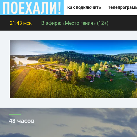
Как подключить
Телепрограм
21:43
В эфире:
«Место гения» (12+)
МСК
48 часов