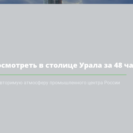
осмотреть в столице Урала за 48 ч
овторимую атмосферу промышленного центра России