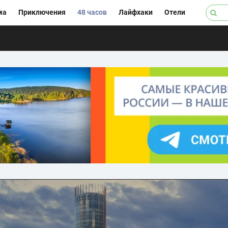
ма
Приключения
48 часов
Лайфхаки
Отели