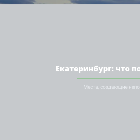
Екатеринбург: что п
Места, создающие неп