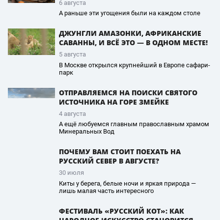
6 августа
А раньше эти угощения были на каждом столе
ДЖУНГЛИ АМАЗОНКИ, АФРИКАНСКИЕ
САВАННЫ, И ВСЁ ЭТО — В ОДНОМ МЕСТЕ!
5 августа
В Москве открылся крупнейший в Европе сафари-
парк
ОТПРАВЛЯЕМСЯ НА ПОИСКИ СВЯТОГО
ИСТОЧНИКА НА ГОРЕ ЗМЕЙКЕ
4 августа
А ещё любуемся главным православным храмом
Минеральных Вод
ПОЧЕМУ ВАМ СТОИТ ПОЕХАТЬ НА
РУССКИЙ СЕВЕР В АВГУСТЕ?
30 июля
Киты у берега, белые ночи и яркая природа —
лишь малая часть интересного
ФЕСТИВАЛЬ «РУССКИЙ КОТ»: КАК