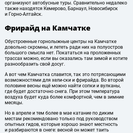
организуют автобусные туры. Сравнительно недалеко
также находятся Кемерово, Барнаул, Новосибирск
и Горно-Алтайск.
Фрирайд на Камчатке
Обустроенные горнолыжные центры на Камчатке
довольно скромны, и лететь ради них на полуостров
большого смысла нет. Покататься на проложенных
трассах можно, если вы оказались там зимой и хотите
разнообразить свой досуг.
А вот чем Камчатка славится, так это потрясающими
возможностями для хели-ски и фрирайда. Во второй
половине весны ещё можно найти сопки и вулканы,
где будет достаточно снега. При этом температура
воздуха будет куда более комфортной, чем в зимние
месяцы.
Но в апреле и тем более в мае катание по диким
местам рекомендовано только под руководством
опытных гидов, которые хорошо знают местность
и разбираются в снеге: весной он может таить