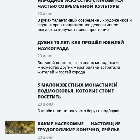
НАРОДНОЕ ИСКУССТВО СТАНОВИТСЯ
ЧАСТЬЮ СОВРЕМЕННОЙ КУЛЬТУРЫ
30 июля
В руках талантливых современных художников и
скульпторов традиционное декоративное
искусство получает новое прочтение
ДУБНЕ 70 ЛЕТ: КАК ПРОШЁЛ ЮБИЛЕЙ
НАУКОГРАДА
29 июля
Большой концерт, фестиваль молодёжи и
множество других мероприятий встретили
жителей и гостей города
5 МАЛОИЗВЕСТНЫХ МОНАСТЫРЕЙ
ПОДМОСКОВЬЯ, КОТОРЫЕ СТОИТ
ПОСЕТИТЬ
23 июля
Эти обители не так часто берут в подборки
КАКИЕ НАСЕКОМЫЕ — НАСТОЯЩИЕ
ТРУДОГОЛИКИ? КОНЕЧНО, ПЧЁЛЫ!
20 июля