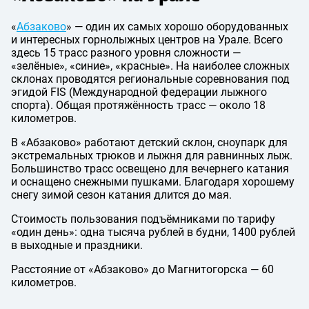
«
Абзаково
» — один их самых хорошо оборудованных
и интересных горнолыжных центров на Урале. Всего
здесь 15 трасс разного уровня сложности —
«зелёные», «синие», «красные». На наиболее сложных
склонах проводятся региональные соревнования под
эгидой FIS (Международной федерации лыжного
спорта). Общая протяжённость трасс — около 18
километров.
В «Абзаково» работают детский склон, сноупарк для
экстремальных трюков и лыжня для равнинных лыж.
Большинство трасс освещено для вечернего катания
и оснащено снежными пушками. Благодаря хорошему
снегу зимой сезон катания длится до мая.
Стоимость пользования подъёмниками по тарифу
«один день»: одна тысяча рублей в будни, 1400 рублей
в выходные и праздники.
Расстояние от «Абзаково» до Магнитогорска — 60
километров.