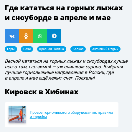
Где кататься на горных лыжах
и сноуборде в апреле и мае
Горы
Сочи
Красная Поляна
Кавказ
Активный Отдых
Весной кататься на горных лыжах и сноубордах лучше
всего там, где зимой — уж слишком сурово. Выбрали
лучшие горнолыжные направления в России, где
в апреле и мае ещё лежит снег. Поехали!
Кировск в Хибинах
Провоз горнолыжного оборудования: правила
и тарифы