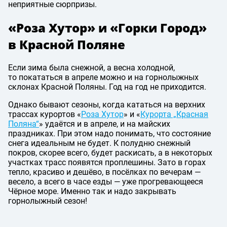
неприятные сюрпризы.
«Роза Хутор» и «Горки Город»
в Красной Поляне
Если зима была снежной, а весна холодной,
то покататься в апреле можно и на горнолыжных
склонах Красной Поляны. Год на год не приходится.
Однако бывают сезоны, когда кататься на верхних
трассах курортов «
Роза Хутор
» и «
Курорта „Красная
Поляна“
» удаётся и в апреле, и на майских
праздниках. При этом надо понимать, что состояние
снега идеальным не будет. К полудню снежный
покров, скорее всего, будет раскисать, а в некоторых
участках трасс появятся проплешины. Зато в горах
тепло, красиво и дешёво, в посёлках по вечерам —
весело, а всего в часе езды — уже прогревающееся
Чёрное море. Именно так и надо закрывать
горнолыжный сезон!