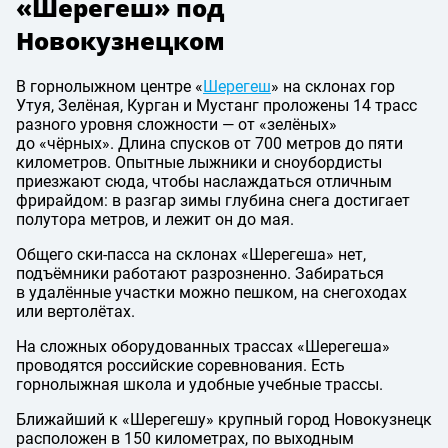
«Шерегеш» под
Новокузнецком
В горнолыжном центре «
Шерегеш
» на склонах гор
Утуя, Зелёная, Курган и Мустанг проложены 14 трасс
разного уровня сложности — от «зелёных»
до «чёрных». Длина спусков от 700 метров до пяти
километров. Опытные лыжники и сноубордисты
приезжают сюда, чтобы наслаждаться отличным
фрирайдом: в разгар зимы глубина снега достигает
полутора метров, и лежит он до мая.
Общего ски-пасса на склонах «Шерегеша» нет,
подъёмники работают разрозненно. Забираться
в удалённые участки можно пешком, на снегоходах
или вертолётах.
На сложных оборудованных трассах «Шерегеша»
проводятся российские соревнования. Есть
горнолыжная школа и удобные учебные трассы.
Ближайший к «Шерегешу» крупный город Новокузнецк
расположен в 150 километрах, по выходным