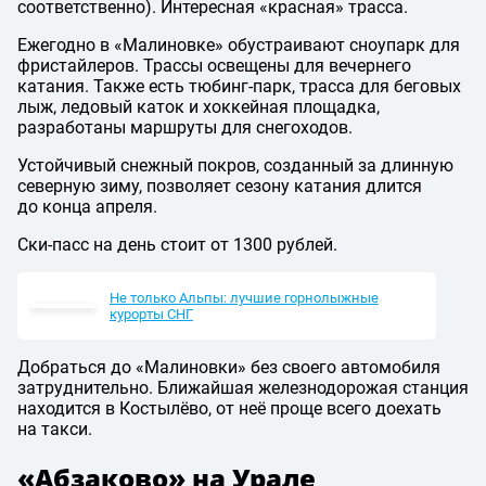
соответственно). Интересная «красная» трасса.
Ежегодно в «Малиновке» обустраивают сноупарк для
фристайлеров. Трассы освещены для вечернего
катания. Также есть тюбинг-парк, трасса для беговых
лыж, ледовый каток и хоккейная площадка,
разработаны маршруты для снегоходов.
Устойчивый снежный покров, созданный за длинную
северную зиму, позволяет сезону катания длится
до конца апреля.
Ски-пасс на день стоит от 1300 рублей.
Не только Альпы: лучшие горнолыжные
курорты СНГ
Добраться до «Малиновки» без своего автомобиля
затруднительно. Ближайшая железнодорожая станция
находится в Костылёво, от неё проще всего доехать
на такси.
«Абзаково» на Урале