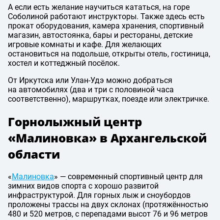
А если есть желание научиться кататься, на горе
Соболиной работают инструкторы. Также здесь есть
прокат оборудования, камера хранения, спортивный
магазин, автостоянка, бары и рестораны, детские
игровые комнаты и кафе. Для желающих
остановиться на подольше, открыты отель, гостиница,
хостел и коттеджный посёлок.
От Иркутска или Улан-Удэ можно добраться
на автомобилях (два и три с половиной часа
соответственно), маршрутках, поезде или электричке.
Горнолыжный центр
«Малиновка» в Архангельской
области
«
Малиновка
» — современный спортивный центр для
зимних видов спорта с хорошо развитой
инфраструктурой. Для горных лыж и сноубордов
проложены трассы на двух склонах (протяжённостью
480 и 520 метров, с перепадами высот 76 и 96 метров