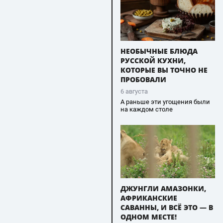
НЕОБЫЧНЫЕ БЛЮДА
РУССКОЙ КУХНИ,
КОТОРЫЕ ВЫ ТОЧНО НЕ
ПРОБОВАЛИ
6 августа
А раньше эти угощения были
на каждом столе
ДЖУНГЛИ АМАЗОНКИ,
АФРИКАНСКИЕ
САВАННЫ, И ВСЁ ЭТО — В
ОДНОМ МЕСТЕ!