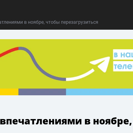
атлениями в ноябре, чтобы перезагрузиться
 впечатлениями в ноябре,