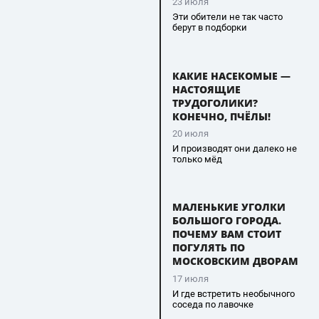
23 июля
Эти обители не так часто
берут в подборки
КАКИЕ НАСЕКОМЫЕ —
НАСТОЯЩИЕ
ТРУДОГОЛИКИ?
КОНЕЧНО, ПЧЁЛЫ!
20 июля
И производят они далеко не
только мёд
МАЛЕНЬКИЕ УГОЛКИ
БОЛЬШОГО ГОРОДА.
ПОЧЕМУ ВАМ СТОИТ
ПОГУЛЯТЬ ПО
МОСКОВСКИМ ДВОРАМ
17 июля
И где встретить необычного
соседа по лавочке