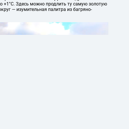
до +1°C. Здесь можно продлить ту самую золотую
округ — изумительная палитра из багряно-