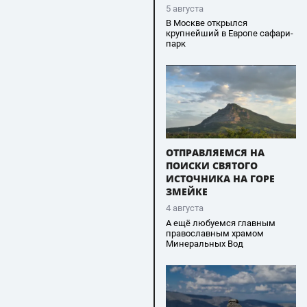
5 августа
В Москве открылся
крупнейший в Европе сафари-
парк
ОТПРАВЛЯЕМСЯ НА
ПОИСКИ СВЯТОГО
ИСТОЧНИКА НА ГОРЕ
ЗМЕЙКЕ
4 августа
А ещё любуемся главным
православным храмом
Минеральных Вод