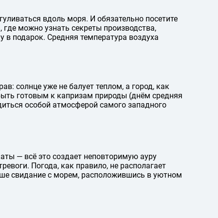
гуливаться вдоль моря. И обязательно посетите
 где можно узнать секреты производства,
у в подарок. Средняя температура воздуха
в: солнце уже не балует теплом, а город, как
 быть готовым к капризам природы (днём средняя
адиться особой атмосферой самого западного
аты — всё это создает неповторимую ауру
ревоги. Погода, как правило, не располагает
аше свидание с морем, расположившись в уютном