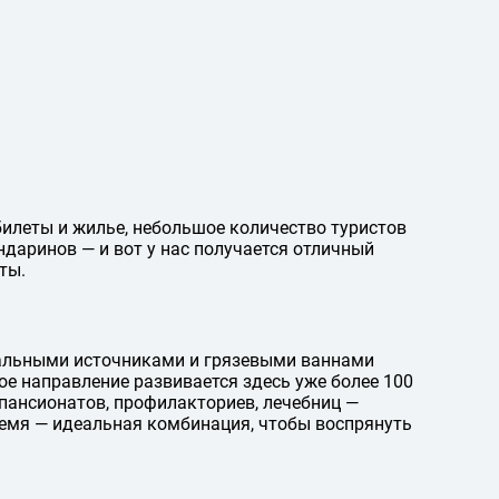
илеты и жилье, небольшое количество туристов
ндаринов — и вот у нас получается отличный
ты.
альными источниками и грязевыми ваннами
е направление развивается здесь уже более 100
 пансионатов, профилакториев, лечебниц —
ремя — идеальная комбинация, чтобы воспрянуть