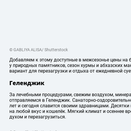
© GABLIYA ALISA/ Shutterstock
Добавляем к этому доступные в межсезонье цены на б
у природных памятников, сезон хурмы и абхазских ма
вариант для перезагрузки и отдыха от ежедневной суе
Геленджик
За лечебными процедурами, свежим воздухом, минер
отправляемся в Геленджик. Санаторно-оздоровительно
лет и сегодня славится своими здравницами. Десятки
на любой вкус и кошелёк. Мягкий климат и осеннее в
духом и перезагрузиться.