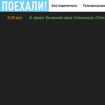
Как подключить
Телепрограм
0:34
В эфире:
Вечерний эфир телеканала «Поеха
МСК