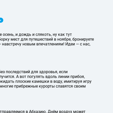
к
е осень, и дождь и слякоть, ну как тут
борку мест для путешествий в ноябре, бронируете
— навстречу новым впечатлениям! Идеи — с нас,
ез последствий для здоровья, если
лучится. А вот погулять вдоль линии прибоя,
кидать плоские камешки в воду, имитируя игру
 многие прибрежные курорты славятся своим
отправляемся в Абхазию. Днём воздух может