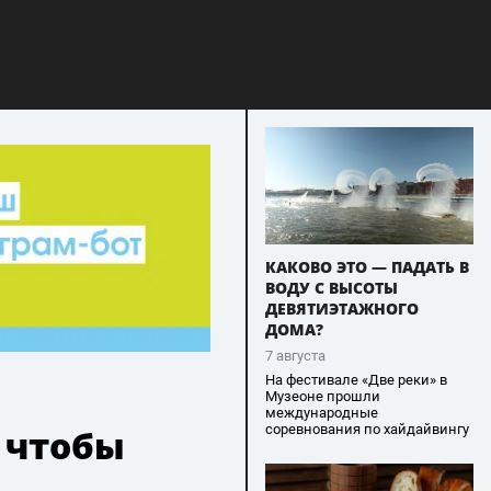
КАКОВО ЭТО — ПАДАТЬ В
ВОДУ С ВЫСОТЫ
ДЕВЯТИЭТАЖНОГО
ДОМА?
7 августа
На фестивале «Две реки» в
Музеоне прошли
международные
соревнования по хайдайвингу
 чтобы