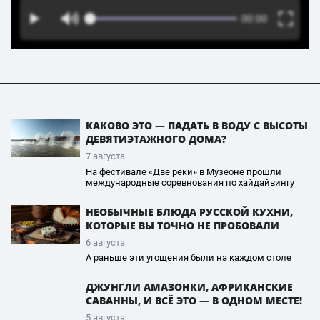
КАКОВО ЭТО — ПАДАТЬ В ВОДУ С ВЫСОТЫ
ДЕВЯТИЭТАЖНОГО ДОМА?
7 августа
На фестивале «Две реки» в Музеоне прошли
международные соревнования по хайдайвингу
НЕОБЫЧНЫЕ БЛЮДА РУССКОЙ КУХНИ,
КОТОРЫЕ ВЫ ТОЧНО НЕ ПРОБОВАЛИ
6 августа
А раньше эти угощения были на каждом столе
ДЖУНГЛИ АМАЗОНКИ, АФРИКАНСКИЕ
САВАННЫ, И ВСЁ ЭТО — В ОДНОМ МЕСТЕ!
5 августа