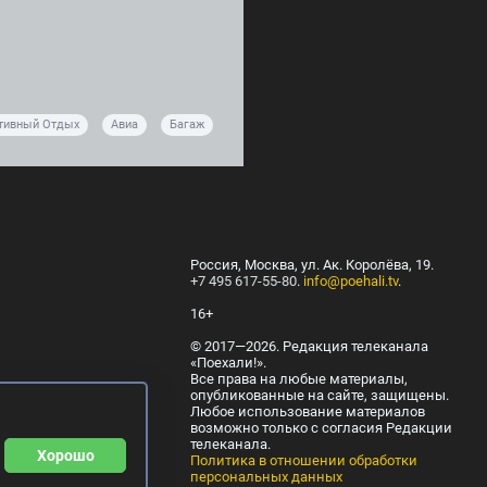
тивный Отдых
Авиа
Багаж
Россия, Москва, ул. Ак. Королёва, 19.
+7 495 617-55-80
.
info@poehali.tv
.
16+
© 2017—2026. Редакция телеканала
«Поехали!».
Все права на любые материалы,
опубликованные на сайте, защищены.
Любое использование материалов
возможно только с согласия Редакции
телеканала.
Хорошо
Политика в отношении обработки
персональных данных