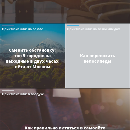
Приключения
: на земле
Приключения
: на велосипедах
Сменить обстановку:
топ-5 городов на
Как перевозить
выходные в двух часах
велосипеды
лёта от Москвы
Приключения
: в воздухе
Как правильно питаться в самолёте