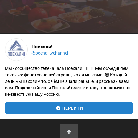
Поехали!
@poehalitvchannel
Мы - сообщество телеканала Поехали! 🙋‍♂️🙋‍♀️ Мы объединяем
таких же фанатов нашей страны, как и мы сами. 🥰 Каждый
день мы находим то, о чём не знали раньше, и рассказываем
вам. Подключайтесь и Поехали! вместе в такую знакомую, но
неизвестную нашу Россию.
ПЕРЕЙТИ