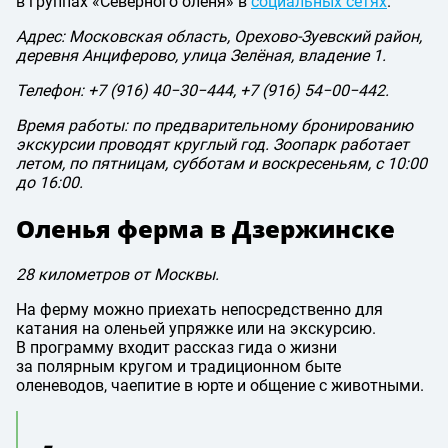
в группах «Северного оленя» в
социальных сетях
.
Адрес: Московская область, Орехово-Зуевский район,
деревня Анциферово, улица Зелёная, владение 1.
Телефон: +7 (916) 40−30−444, +7 (916) 54−00−442.
Время работы: по предварительному бронированию
экскурсии проводят круглый год. Зоопарк работает
летом, по пятницам, субботам и воскресеньям, с 10:00
до 16:00.
Оленья ферма в Дзержинске
28 километров от Москвы.
На ферму можно приехать непосредственно для
катания на оленьей упряжке или на экскурсию.
В программу входит рассказ гида о жизни
за полярным кругом и традиционном быте
оленеводов, чаепитие в юрте и общение с животными.