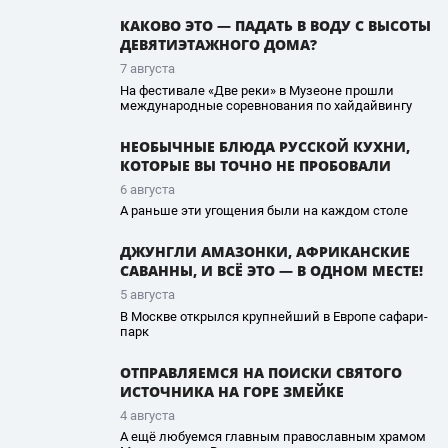
КАКОВО ЭТО — ПАДАТЬ В ВОДУ С ВЫСОТЫ
ДЕВЯТИЭТАЖНОГО ДОМА?
7 августа
На фестивале «Две реки» в Музеоне прошли
международные соревнования по хайдайвингу
НЕОБЫЧНЫЕ БЛЮДА РУССКОЙ КУХНИ,
КОТОРЫЕ ВЫ ТОЧНО НЕ ПРОБОВАЛИ
6 августа
А раньше эти угощения были на каждом столе
ДЖУНГЛИ АМАЗОНКИ, АФРИКАНСКИЕ
САВАННЫ, И ВСЁ ЭТО — В ОДНОМ МЕСТЕ!
5 августа
В Москве открылся крупнейший в Европе сафари-
парк
ОТПРАВЛЯЕМСЯ НА ПОИСКИ СВЯТОГО
ИСТОЧНИКА НА ГОРЕ ЗМЕЙКЕ
4 августа
А ещё любуемся главным православным храмом