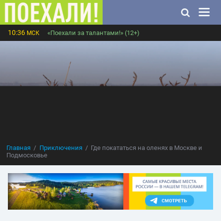
10:36
«Поехали за талантами!» (12+)
МСК
Главная
Приключения
Где покататься на оленях в Москве и
Подмосковье