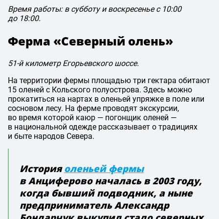
Время работы: в субботу и воскресенье с 10:00
до 18:00.
Ферма «Северный олень»
51-й километр Егорьевского шоссе.
На территории фермы площадью три гектара обитают
15 оленей с Кольского полуострова. Здесь можно
прокатиться на нартах в оленьей упряжке в поле или
сосновом лесу. На ферме проводят экскурсии,
во время которой каюр — погонщик оленей —
в национальной одежде рассказывает о традициях
и быте народов Севера.
История
оленьей фермы
в Анциферово началась в 2003 году,
когда бывший подводник, а ныне
предприниматель Александр
Бондарчук выкупил стадо северных