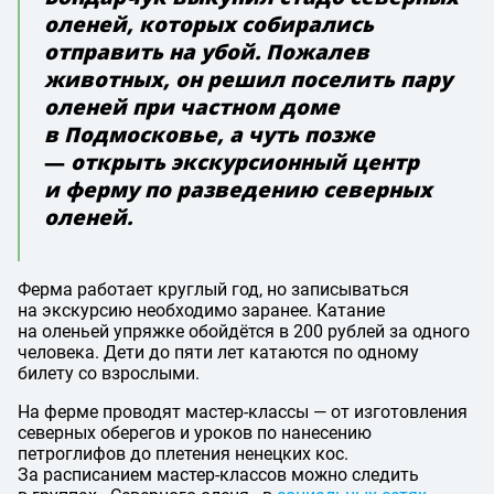
оленей, которых собирались
отправить на убой. Пожалев
животных, он решил поселить пару
оленей при частном доме
в Подмосковье, а чуть позже
—
открыть экскурсионный центр
и ферму по разведению северных
оленей.
Ферма работает круглый год, но записываться
на экскурсию необходимо заранее. Катание
на оленьей упряжке обойдётся в 200 рублей за одного
человека. Дети до пяти лет катаются по одному
билету со взрослыми.
На ферме проводят мастер-классы — от изготовления
северных оберегов и уроков по нанесению
петроглифов до плетения ненецких кос.
За расписанием мастер-классов можно следить