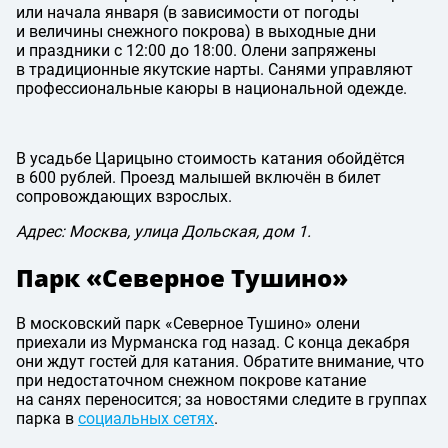
или начала января (в зависимости от погоды
и величины снежного покрова) в выходные дни
и праздники с 12:00 до 18:00. Олени запряжены
в традиционные якутские нарты. Санями управляют
профессиональные каюры в национальной одежде.
В усадьбе Царицыно стоимость катания обойдётся
в 600 рублей. Проезд малышей включён в билет
сопровождающих взрослых.
Адрес: Москва, улица Дольская, дом 1.
Парк «Северное Тушино»
В московский парк «Северное Тушино» олени
приехали из Мурманска год назад. С конца декабря
они ждут гостей для катания. Обратите внимание, что
при недостаточном снежном покрове катание
на санях переносится; за новостями следите в группах
парка в
социальных сетях
.