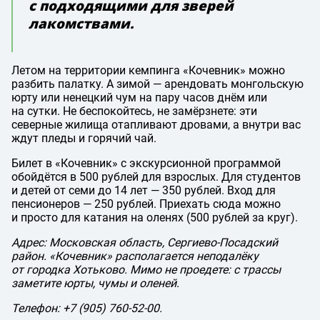
с подходящими для зверей
лакомствами.
Летом на территории кемпинга «Кочевник» можно
разбить палатку. А зимой — арендовать монгольскую
юрту или ненецкий чум на пару часов днём или
на сутки. Не беспокойтесь, не замёрзнете: эти
северные жилища отапливают дровами, а внутри вас
ждут пледы и горячий чай.
Билет в «Кочевник» с экскурсионной программой
обойдётся в 500 рублей для взрослых. Для студентов
и детей от семи до 14 лет — 350 рублей. Вход для
пенсионеров — 250 рублей. Приехать сюда можно
и просто для катания на оленях (500 рублей за круг).
Адрес: Московская область, Сергиево-Посадский
район. «Кочевник» располагается неподалёку
от городка Хотьково. Мимо не проедете: с трассы
заметите юрты, чумы и оленей.
Телефон:
+7 (905) 760-52-00
.