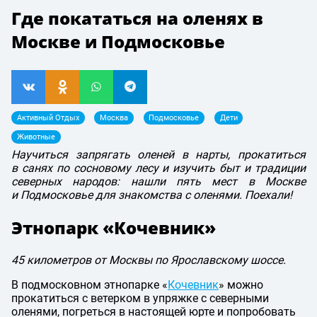
Где покататься на оленях в
Москве и Подмосковье
Активный Отдых
Москва
Подмосковье
Дети
Животные
Научиться запрягать оленей в нарты, прокатиться
в санях по сосновому лесу и изучить быт и традиции
северных народов: нашли пять мест в Москве
и Подмосковье для знакомства с оленями. Поехали!
Этнопарк «Кочевник»
45 километров от Москвы по Ярославскому шоссе.
В подмосковном этнопарке «
Кочевник
» можно
прокатиться с ветерком в упряжке с северными
оленями, погреться в настоящей юрте и попробовать