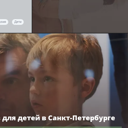
узия
Дети
в для детей в Санкт-Петербурге