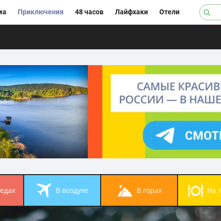
ма
Приключения
48 часов
Лайфхаки
Отели
педах
в воздухе
в горах
на