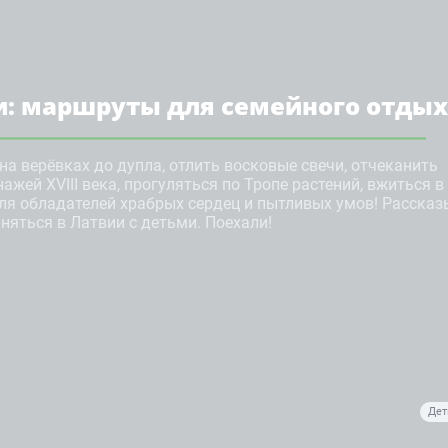
и: маршруты для семейного отды
а верёвках до дупла, отлить восковые свечи, отчеканить
ажей XVIII века, прогуляться по Тропе растений, вжиться в
для обладателей храбрых сердец и пытливых умов! Рассказ
няться в Латвии с детьми. Поехали!
Дет