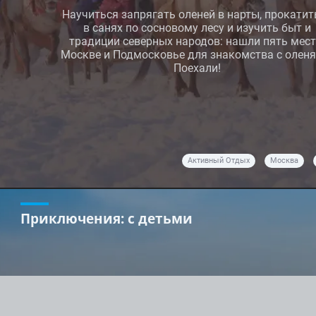
Научиться запрягать оленей в нарты, прокатит
в санях по сосновому лесу и изучить быт и
традиции северных народов: нашли пять мест
Москве и Подмосковье для знакомства с оленя
Поехали!
Активный Отдых
Москва
Приключения
: с детьми