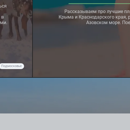
ься
Рассказываем про лучшие п
 в
Крыма и Краснодарского края, 
ми.
Азовском море. Пое
Подмосковье