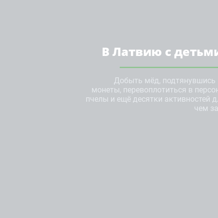
В Латвию с детьм
Добыть мёд, подтянувшись н
монеты, перевоплотиться в персон
пчелы и ещё десятки активностей 
чем за