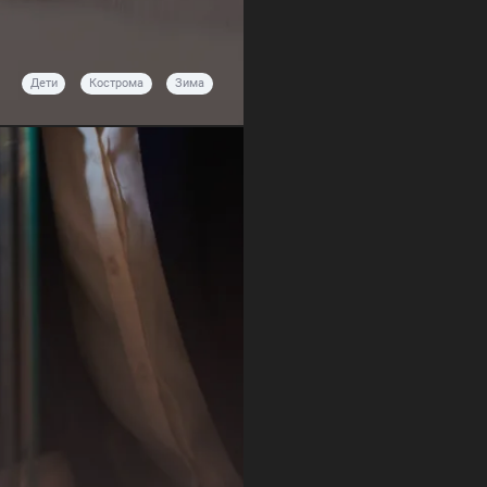
Дети
Кострома
Зима