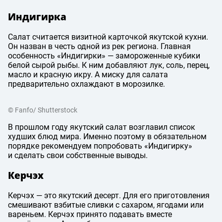
Индигирка
Салат считается визитной карточкой якутской кухни.
Он назван в честь одной из рек региона. Главная
особенность «Индигирки» — замороженные кубики
белой сырой рыбы. К ним добавляют лук, соль, перец,
масло и красную икру. А миску для салата
предварительно охлаждают в морозилке.
© Fanfo/ Shutterstock
В прошлом году якутский салат возглавил список
худших блюд мира. Именно поэтому в обязательном
порядке рекомендуем попробовать «Индигирку»
и сделать свои собственные выводы.
Керчэх
Керчэх — это якутский десерт. Для его приготовления
смешивают взбитые сливки с сахаром, ягодами или
вареньем. Керчэх принято подавать вместе