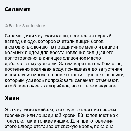
Саламат
© Fanfo/ Shutterstock
Саламат, или якутская каша, простое на первый
взгляд блюдо, которое считали пищей богов,
а сегодня включают в праздничное меню и рацион
больных людей для восстановления сил. Для его
приготовления в кипящее сливочное масло
добавляют муку и соль. Затем варят на слабом огне,
постепенно подливая воду, помешивая до загустения
и появления масла на поверхности. Путешественники,
которым удалось попробовать саламат, отмечают,
что блюдо очень калорийное, но сытное и вкусное.
Хаан
Это якутская колбаса, которую готовят из свежей
говяжьей или лошадиной крови. Ей наполняют как
толстые, так и тонкие кишки. Для приготовления
этого блюда отстаивают свежую кровь, пока она