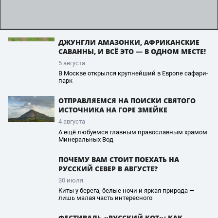
ДЖУНГЛИ АМАЗОНКИ, АФРИКАНСКИЕ
САВАННЫ, И ВСЁ ЭТО — В ОДНОМ МЕСТЕ!
5 августа
В Москве открылся крупнейший в Европе сафари-
парк
ОТПРАВЛЯЕМСЯ НА ПОИСКИ СВЯТОГО
ИСТОЧНИКА НА ГОРЕ ЗМЕЙКЕ
4 августа
А ещё любуемся главным православным храмом
Минеральных Вод
ПОЧЕМУ ВАМ СТОИТ ПОЕХАТЬ НА
РУССКИЙ СЕВЕР В АВГУСТЕ?
30 июля
Киты у берега, белые ночи и яркая природа —
лишь малая часть интересного
ФЕСТИВАЛЬ «РУССКИЙ КОТ»: КАК