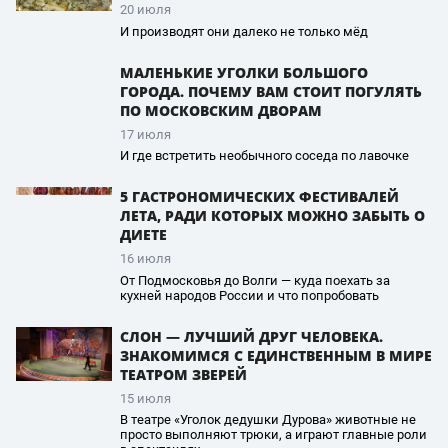
20 июля
И производят они далеко не только мёд
МАЛЕНЬКИЕ УГОЛКИ БОЛЬШОГО
ГОРОДА. ПОЧЕМУ ВАМ СТОИТ ПОГУЛЯТЬ
ПО МОСКОВСКИМ ДВОРАМ
17 июля
И где встретить необычного соседа по лавочке
5 ГАСТРОНОМИЧЕСКИХ ФЕСТИВАЛЕЙ
ЛЕТА, РАДИ КОТОРЫХ МОЖНО ЗАБЫТЬ О
ДИЕТЕ
16 июля
От Подмосковья до Волги — куда поехать за
кухней народов России и что попробовать
СЛОН — ЛУЧШИЙ ДРУГ ЧЕЛОВЕКА.
ЗНАКОМИМСЯ С ЕДИНСТВЕННЫМ В МИРЕ
ТЕАТРОМ ЗВЕРЕЙ
15 июля
В театре «Уголок дедушки Дурова» животные не
просто выполняют трюки, а играют главные роли