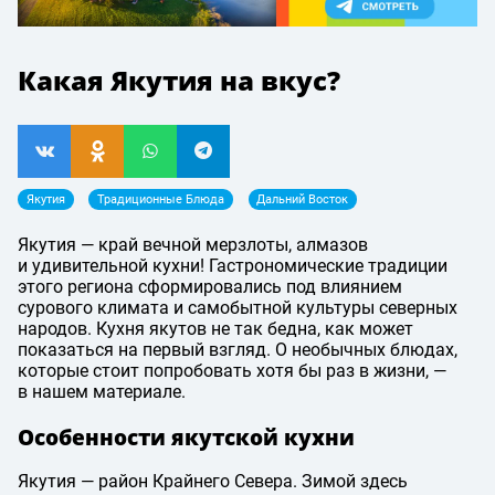
Какая Якутия на вкус?
Якутия
Традиционные Блюда
Дальний Восток
Якутия — край вечной мерзлоты, алмазов
и удивительной кухни! Гастрономические традиции
этого региона сформировались под влиянием
сурового климата и самобытной культуры северных
народов. Кухня якутов не так бедна, как может
показаться на первый взгляд. О необычных блюдах,
которые стоит попробовать хотя бы раз в жизни, —
в нашем материале.
Особенности якутской кухни
Якутия — район Крайнего Севера. Зимой здесь