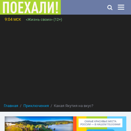
9:04
«Жизнь своих» (12+)
МСК
Главная
Приключения
Какая Якутия на вкус?