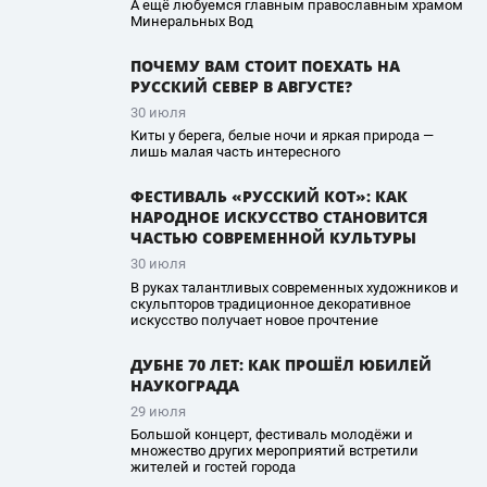
А ещё любуемся главным православным храмом
Минеральных Вод
ПОЧЕМУ ВАМ СТОИТ ПОЕХАТЬ НА
РУССКИЙ СЕВЕР В АВГУСТЕ?
30 июля
Киты у берега, белые ночи и яркая природа —
лишь малая часть интересного
ФЕСТИВАЛЬ «РУССКИЙ КОТ»: КАК
НАРОДНОЕ ИСКУССТВО СТАНОВИТСЯ
ЧАСТЬЮ СОВРЕМЕННОЙ КУЛЬТУРЫ
30 июля
В руках талантливых современных художников и
скульпторов традиционное декоративное
искусство получает новое прочтение
ДУБНЕ 70 ЛЕТ: КАК ПРОШЁЛ ЮБИЛЕЙ
НАУКОГРАДА
29 июля
Большой концерт, фестиваль молодёжи и
множество других мероприятий встретили
жителей и гостей города