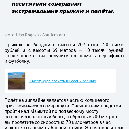
посетители совершают
экстремальные прыжки и полёты.
Фото: Irina Rogova / Shutterstock
Прыжок на банджи с высоты 207 стоит 20 тысяч
рублей, а с высоты 69 метров — 10 тысяч рублей.
После полёта вы получите на память сертификат
и футболку.
7 мест, куда поехать в России осенью
Полёт на зиплайне является частью кольцевого
приключенческого маршрута. Сначала вам предстоит
пройти над Мзымтой по подвесному мосту
на противоположный берег, а обратные 700 метров
вы пролетите со скоростью 70 километров в час
и окажетесь прямо у барной стойки. Это удовольствие