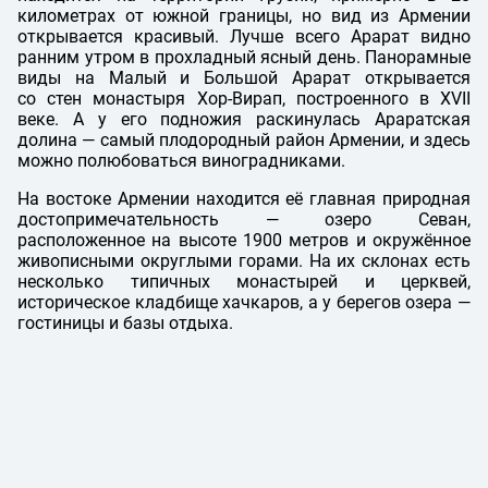
километрах от южной границы, но вид из Армении
открывается красивый. Лучше всего Арарат видно
ранним утром в прохладный ясный день. Панорамные
виды на Малый и Большой Арарат открывается
со стен монастыря Хор-Вирап, построенного в XVII
веке. А у его подножия раскинулась Араратская
долина — самый плодородный район Армении, и здесь
можно полюбоваться виноградниками.
На востоке Армении находится её главная природная
достопримечательность — озеро Севан,
расположенное на высоте 1900 метров и окружённое
живописными округлыми горами. На их склонах есть
несколько типичных монастырей и церквей,
историческое кладбище хачкаров, а у берегов озера —
гостиницы и базы отдыха.