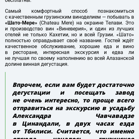
бесплатны.
Самый комфортный способ познакомиться
с качественным грузинским виноделием — побывать в
«Шато-Мере»
(Chateau Mere) на окраине Телави. Это
и производство вин «Виневерия», и один из лучших
отелей не только Кахетии, но и всей Грузии. «Шато»
полностью оправдывает своё название. Гостей ждёт
качественное обслуживание, хорошие еда и вино
в ресторане, интересная экскурсия и едва ли
не лучшая по своему наполнению во всей Алазанской
долине винная дегустация.
Впрочем, если вам будет достаточно
дегустации и посещать завод
не очень интересно, то проще всего
отправиться на экскурсию в усадьбу
Александра Чавчавадзе
в Цинандали, в двух часах езда
от Тбилиси. Считается, что именно
отсюда началось грузинское