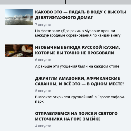
КАКОВО ЭТО — ПАДАТЬ В ВОДУ С ВЫСОТЫ
ДЕВЯТИЭТАЖНОГО ДОМА?
7 августа
На фестивале «Две реки» в Музеоне прошли
международные соревнования по хайдайвингу
НЕОБЫЧНЫЕ БЛЮДА РУССКОЙ КУХНИ,
КОТОРЫЕ ВЫ ТОЧНО НЕ ПРОБОВАЛИ
6 августа
А раньше эти угощения были на каждом столе
ДЖУНГЛИ АМАЗОНКИ, АФРИКАНСКИЕ
САВАННЫ, И ВСЁ ЭТО — В ОДНОМ МЕСТЕ!
5 августа
В Москве открылся крупнейший в Европе сафари-
парк
ОТПРАВЛЯЕМСЯ НА ПОИСКИ СВЯТОГО
ИСТОЧНИКА НА ГОРЕ ЗМЕЙКЕ
4 августа