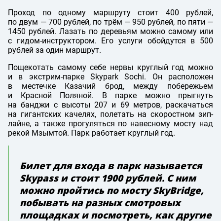
Проход по одному маршруту стоит 400 рублей,
по двум — 700 рублей, по трём — 950 рублей, по пяти —
1450 рублей. Лазать по деревьям можно самому или
с гидом-инструктором. Его услуги обойдутся в 500
рублей за один маршрут.
Пощекотать самому себе нервы круглый год можно
и в экстрим-паркe Skypark Sochi. Он расположен
в местечке Казачий брод, между побережьем
и Красной Поляной. В парке можно прыгнуть
на банджи с высоты 207 и 69 метров, раскачаться
на гигантских качелях, полетать на скоростном зип-
лайне, а также прогуляться по навесному мосту над
рекой Мзымтой. Парк работает круглый год.
Билет для входа в парк называется
Skypass и стоит 1900 рублей. С ним
можно пройтись по мосту SkyBridge,
побывать на разных смотровых
площадках и посмотреть, как другие