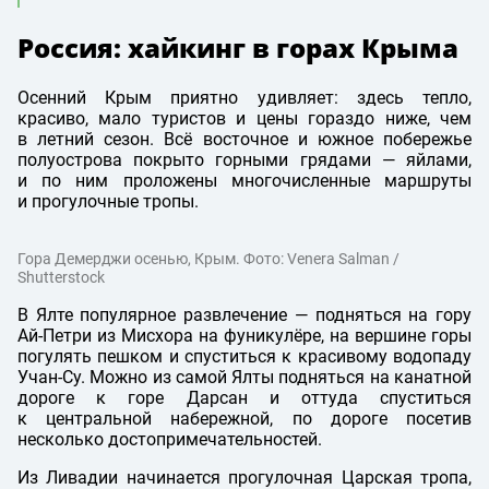
Россия: хайкинг в горах Крыма
Осенний Крым приятно удивляет: здесь тепло,
красиво, мало туристов и цены гораздо ниже, чем
в летний сезон. Всё восточное и южное побережье
полуострова покрыто горными грядами — яйлами,
и по ним проложены многочисленные маршруты
и прогулочные тропы.
Гора Демерджи осенью, Крым. Фото: Venera Salman /
Shutterstock
В Ялте популярное развлечение — подняться на гору
Ай-Петри из Мисхора на фуникулёре, на вершине горы
погулять пешком и спуститься к красивому водопаду
Учан-Су. Можно из самой Ялты подняться на канатной
дороге к горе Дарсан и оттуда спуститься
к центральной набережной, по дороге посетив
несколько достопримечательностей.
Из Ливадии начинается прогулочная Царская тропа,