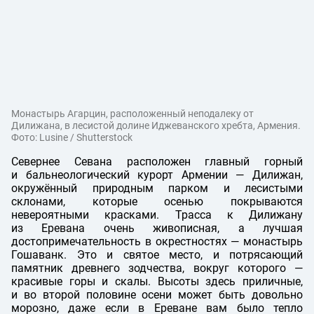
Монастырь Агарцин, расположенный неподалеку от
Дилижана, в лесистой долине Иджеванского хребта, Армения.
Фото: Lusine / Shutterstock
Севернее Севана расположен главный горный
и бальнеологический курорт Армении — Дилижан,
окружённый природным парком и лесистыми
склонами, которые осенью покрываются
невероятными красками. Трасса к Дилижану
из Еревана очень живописная, а лучшая
достопримечательность в окрестностях — монастырь
Гошаванк. Это и святое место, и потрясающий
памятник древнего зодчества, вокруг которого —
красивые горы и скалы. Высоты здесь приличные,
и во второй половине осени может быть довольно
морозно, даже если в Ереване вам было тепло