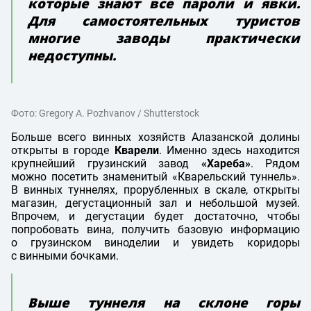
которые знают все пароли и явки.
Для самостоятельных туристов
многие заводы практически
недоступны.
Фото: Gregory A. Pozhvanov / Shutterstock
Больше всего винных хозяйств Алазанской долины
открыты в городе
Кварели
. Именно здесь находится
крупнейший грузинский завод
«Хареба»
. Рядом
можно посетить знаменитый «Кварельский туннель».
В винных туннелях, прорубленных в скале, открыты
магазин, дегустационный зал и небольшой музей.
Впрочем, и дегустации будет достаточно, чтобы
попробовать вина, получить базовую информацию
о грузинском виноделии и увидеть коридоры
с винными бочками.
Выше туннеля на склоне горы