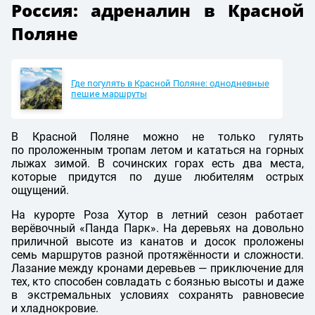
Россия: адреналин в Красной
Поляне
Где погулять в Красной Поляне: однодневные
пешие маршруты
В Красной Поляне можно не только гулять
по проложенным тропам летом и кататься на горных
лыжах зимой. В сочинских горах есть два места,
которые придутся по душе любителям острых
ощущений.
На курорте Роза Хутор в летний сезон работает
верёвочный «Панда Парк». На деревьях на довольно
приличной высоте из канатов и досок проложены
семь маршрутов разной протяжённости и сложности.
Лазание между кронами деревьев — приключение для
тех, кто способен совладать с боязнью высоты и даже
в экстремальных условиях сохранять равновесие
и хладнокровие.