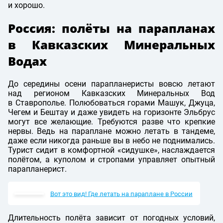
и хорошо.
Россия: полёты на парапланах
в Кавказских Минеральных
Водах
До середины осени парапланеристы вовсю летают
над регионом Кавказских Минеральных Вод
в Ставрополье. Полюбоваться горами Машук, Джуца,
Чегем и Бештау и даже увидеть на горизонте Эльбрус
могут все желающие. Требуются разве что крепкие
нервы. Ведь на параплане можно летать в тандеме,
даже если никогда раньше вы в небо не поднимались.
Турист сидит в комфортной «сидушке», наслаждается
полётом, а куполом и стропами управляет опытный
парапланерист.
Вот это вид! Где летать на параплане в России
Длительность полёта зависит от погодных условий,