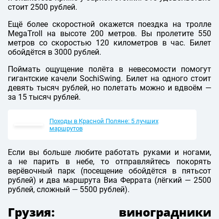
стоит 2500 рублей.
Ещё более скоростной окажется поездка на тролле
MegaTroll на высоте 200 метров. Вы пролетите 550
метров со скоростью 120 километров в час. Билет
обойдётся в 3000 рублей.
Поймать ощущение полёта в невесомости помогут
гигантские качели SochiSwing. Билет на одного стоит
девять тысяч рублей, но полетать можно и вдвоём —
за 15 тысяч рублей.
Походы в Красной Поляне: 5 лучших
маршрутов
Если вы больше любите работать руками и ногами,
а не парить в небе, то отправляйтесь покорять
верёвочный парк (посещение обойдётся в пятьсот
рублей) и два маршрута Виа Феррата (лёгкий — 2500
рублей, сложный — 5500 рублей).
Грузия: виноградники