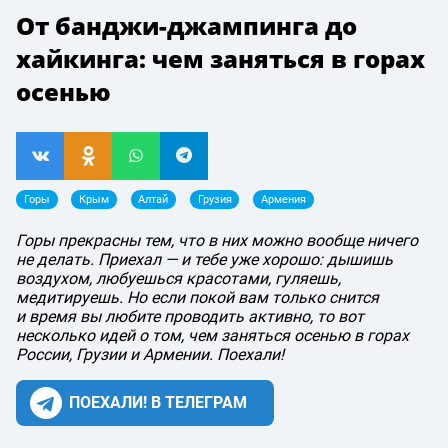
От банджи-джампинга до
хайкинга: чем заняться в горах
осенью
Горы
Крым
Алтай
Грузия
Армения
Горы прекрасны тем, что в них можно вообще ничего
не делать. Приехал — и тебе уже хорошо: дышишь
воздухом, любуешься красотами, гуляешь,
медитируешь. Но если покой вам только снится
и время вы любите проводить активно, то вот
несколько идей о том, чем заняться осенью в горах
России, Грузии и Армении. Поехали!
ПОЕХАЛИ! В ТЕЛЕГРАМ