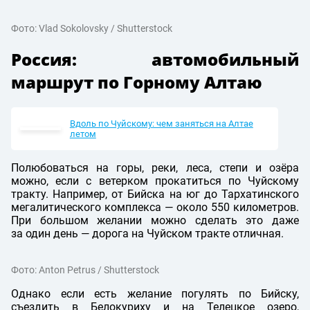
Фото: Vlad Sokolovsky / Shutterstock
Россия: автомобильный
маршрут по Горному Алтаю
Вдоль по Чуйскому: чем заняться на Алтае
летом
Полюбоваться на горы, реки, леса, степи и озёра
можно, если с ветерком прокатиться по Чуйскому
тракту. Например, от Бийска на юг до Тархатинского
мегалитического комплекса — около 550 километров.
При большом желании можно сделать это даже
за один день — дорога на Чуйском тракте отличная.
Фото: Anton Petrus / Shutterstock
Однако если есть желание погулять по Бийску,
съездить в Белокуриху и на Телецкое озеро,