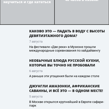
научиться и где кататься
КАКОВО ЭТО — ПАДАТЬ В ВОДУ С ВЫСОТЫ
ДЕВЯТИЭТАЖНОГО ДОМА?
7 августа
На фестивале «Две реки» в Музеоне прошли
международные соревнования по хайдайвингу
НЕОБЫЧНЫЕ БЛЮДА РУССКОЙ КУХНИ,
КОТОРЫЕ ВЫ ТОЧНО НЕ ПРОБОВАЛИ
6 августа
А раньше эти угощения были на каждом столе
ДЖУНГЛИ АМАЗОНКИ, АФРИКАНСКИЕ
САВАННЫ, И ВСЁ ЭТО — В ОДНОМ МЕСТЕ!
5 августа
В Москве открылся крупнейший в Европе сафари-
парк