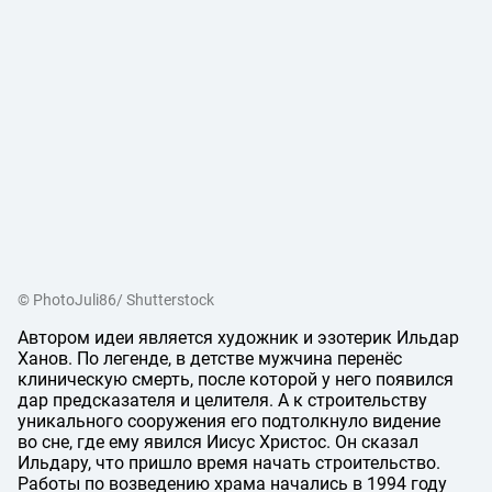
© PhotoJuli86/ Shutterstock
Автором идеи является художник и эзотерик Ильдар
Ханов. По легенде, в детстве мужчина перенёс
клиническую смерть, после которой у него появился
дар предсказателя и целителя. А к строительству
уникального сооружения его подтолкнуло видение
во сне, где ему явился Иисус Христос. Он сказал
Ильдару, что пришло время начать строительство.
Работы по возведению храма начались в 1994 году