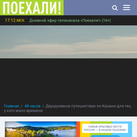
17:12
Дневной эфир телеканала «Поехали!» (16+)
МСК
Главная
48 часов
Двухдневное путешествие по Казани для тех,
у кого мало времени