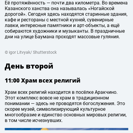
Её протяжённость — почти два километра. Во времена
Казанского ханства она называлась «Ногайской
дорогой». Сегодня здесь находятся старинные здания,
кафе и рестораны с местной кухней, сувенирные
лавки, интересные памятники и арт-объекты, а ещё
собираются художники и музыканты. В праздничные
дни на улице Баумана проходят массовые гуляния.
© igor Litvyak/ Shutterstock
День второй
11:00 Храм всех религий
Храм всех религий находится в посёлке Аракчино.
Этот комплекс вовсе не храм в традиционном
понимании — здесь не проводятся богослужения. Это
скорее музей, символизирующий культурное
многообразие и единство основных мировых религии,
в том числе исчезнувших.