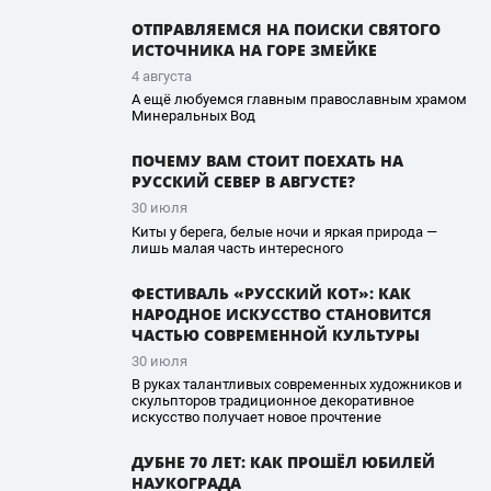
ОТПРАВЛЯЕМСЯ НА ПОИСКИ СВЯТОГО
ИСТОЧНИКА НА ГОРЕ ЗМЕЙКЕ
4 августа
А ещё любуемся главным православным храмом
Минеральных Вод
ПОЧЕМУ ВАМ СТОИТ ПОЕХАТЬ НА
РУССКИЙ СЕВЕР В АВГУСТЕ?
30 июля
Киты у берега, белые ночи и яркая природа —
лишь малая часть интересного
ФЕСТИВАЛЬ «РУССКИЙ КОТ»: КАК
НАРОДНОЕ ИСКУССТВО СТАНОВИТСЯ
ЧАСТЬЮ СОВРЕМЕННОЙ КУЛЬТУРЫ
30 июля
В руках талантливых современных художников и
скульпторов традиционное декоративное
искусство получает новое прочтение
ДУБНЕ 70 ЛЕТ: КАК ПРОШЁЛ ЮБИЛЕЙ
НАУКОГРАДА