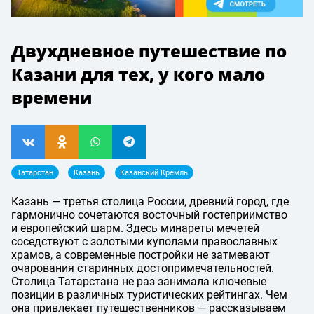
Двухдневное путешествие по
Казани для тех, у кого мало
времени
Татарстан
Казань
Казанский Кремль
Казань — третья столица России, древний город, где
гармонично сочетаются восточный гостеприимство
и европейский шарм. Здесь минареты мечетей
соседствуют с золотыми куполами православных
храмов, а современные постройки не затмевают
очарования старинных достопримечательностей.
Столица Татарстана не раз занимала ключевые
позиции в различных туристических рейтингах. Чем
она привлекает путешественников — рассказываем