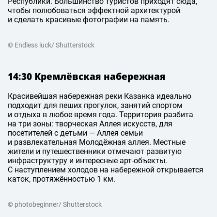
Республики. Большинство туристов приходят сюда,
чтобы полюбоваться эффектной архитектурой
и сделать красивые фотографии на память.
© Endless luck/ Shutterstock
14:30 Кремлёвская набережная
Красивейшая набережная реки Казанка идеально
подходит для пеших прогулок, занятий спортом
и отдыха в любое время года. Территория разбита
на три зоны: творческая Аллея искусств, для
посетителей с детьми — Аллея семьи
и развлекательная Молодёжная аллея. Местные
жители и путешественники отмечают развитую
инфраструктуру и интересные арт-объекты.
С наступлением холодов на набережной открывается
каток, протяжённостью 1 км.
© photobeginner/ Shutterstock