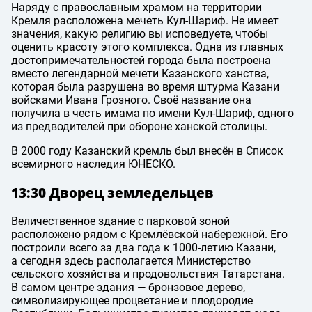
Наряду с православным храмом на территории
Кремля расположена мечеть Кул-Шариф. Не имеет
значения, какую религию вы исповедуете, чтобы
оценить красоту этого комплекса. Одна из главных
достопримечательностей города была построена
вместо легендарной мечети Казанского ханства,
которая была разрушена во время штурма Казани
войсками Ивана Грозного. Своё название она
получила в честь имама по имени Кул-Шариф, одного
из предводителей при обороне ханской столицы.
В 2000 году Казанский кремль был внесён в Список
всемирного наследия ЮНЕСКО.
13:30 Дворец земледельцев
Величественное здание с парковой зоной
расположено рядом с Кремлёвской набережной. Его
построили всего за два года к 1000-летию Казани,
а сегодня здесь располагается Министерство
сельского хозяйства и продовольствия Татарстана.
В самом центре здания — бронзовое дерево,
символизирующее процветание и плодородие