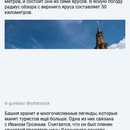
метров, и состоит она из семи ярусов. В ясную погоду
радиус обзора с верхнего яруса составляет 50
километров.
© gumbao/ Shutterstock
Башня хранит и многочисленные легенды, которые
манят туристов ещё больше. Одна из них связана
с Иваном Грозным. Считается, что он был пленен
красотой правительницы Казанского ханства