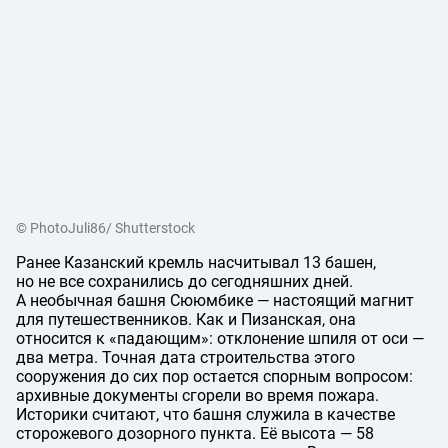
© PhotoJuli86/ Shutterstock
Ранее Казанский кремль насчитывал 13 башен,
но не все сохранились до сегодняшних дней.
А необычная башня Сююмбике — настоящий магнит
для путешественников. Как и Пизанская, она
относится к «падающим»: отклонение шпиля от оси —
два метра. Точная дата строительства этого
сооружения до сих пор остается спорным вопросом:
архивные документы сгорели во время пожара.
Историки считают, что башня служила в качестве
сторожевого дозорного пункта. Её высота — 58