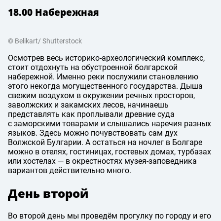
18.00 Набережная
© Belikart/ Shutterstock
Осмотрев весь историко-археологический комплекс,
стоит отдохнуть на обустроенной болгарской
набережной. Именно реки послужили становлению
этого некогда могущественного государства. Дыша
свежим воздухом в окружении речных просторов,
заволжских и закамских лесов, начинаешь
представлять как проплывали древние суда
с заморскими товарами и слышались наречия разных
языков. Здесь можно почувствовать сам дух
Волжской Булгарии. А остаться на ночлег в Болгаре
можно в отелях, гостиницах, гостевых домах, турбазах
или хостелах — в окрестностях музея-заповедника
вариантов действительно много.
День второй
Во второй день мы проведём прогулку по городу и его