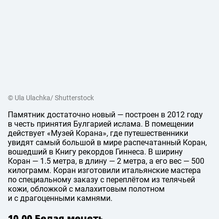
© Ula Ulachka/ Shutterstock
Памятник достаточно новый — построен в 2012 году
в честь принятия Булгарией ислама. В помещении
действует «Музей Корана», где путешественники
увидят самый большой в мире распечатанный Коран,
вошедший в Книгу рекордов Гиннеса. В ширину
Коран — 1.5 метра, в длину — 2 метра, а его вес — 500
килограмм. Коран изготовили итальянские мастера
по специальному заказу с переплётом из телячьей
кожи, обложкой с малахитовым полотном
и с драгоценными камнями.
10.00 Белая мечеть