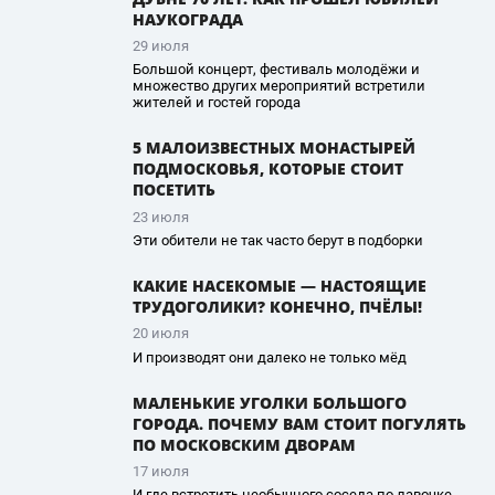
НАУКОГРАДА
29 июля
Большой концерт, фестиваль молодёжи и
множество других мероприятий встретили
жителей и гостей города
5 МАЛОИЗВЕСТНЫХ МОНАСТЫРЕЙ
ПОДМОСКОВЬЯ, КОТОРЫЕ СТОИТ
ПОСЕТИТЬ
23 июля
Эти обители не так часто берут в подборки
КАКИЕ НАСЕКОМЫЕ — НАСТОЯЩИЕ
ТРУДОГОЛИКИ? КОНЕЧНО, ПЧЁЛЫ!
20 июля
И производят они далеко не только мёд
МАЛЕНЬКИЕ УГОЛКИ БОЛЬШОГО
ГОРОДА. ПОЧЕМУ ВАМ СТОИТ ПОГУЛЯТЬ
ПО МОСКОВСКИМ ДВОРАМ
17 июля
И где встретить необычного соседа по лавочке