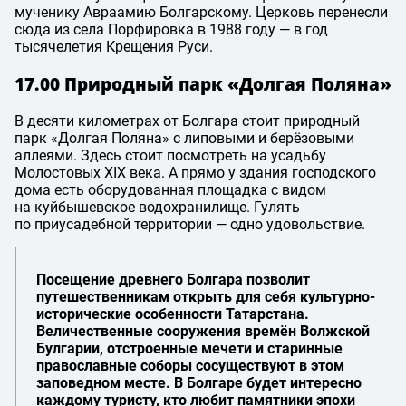
мученику Авраамию Болгарскому. Церковь перенесли
сюда из села Порфировка в 1988 году — в год
тысячелетия Крещения Руси.
17.00 Природный парк «Долгая Поляна»
В десяти километрах от Болгара стоит природный
парк «Долгая Поляна» с липовыми и берёзовыми
аллеями. Здесь стоит посмотреть на усадьбу
Молостовых XIX века. А прямо у здания господского
дома есть оборудованная площадка с видом
на куйбышевское водохранилище. Гулять
по приусадебной территории — одно удовольствие.
Посещение древнего Болгара позволит
путешественникам открыть для себя культурно-
исторические особенности Татарстана.
Величественные сооружения времён Волжской
Булгарии, отстроенные мечети и старинные
православные соборы сосуществуют в этом
заповедном месте. В Болгаре будет интересно
каждому туристу, кто любит памятники эпохи