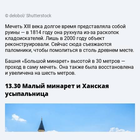
© delobol/ Shutterstock
Мечеть XIII века долгое время представляла собой
руины — в 1814 году она рухнула из-за раскопок
кладоискателей. Лишь в 2000 году объект
реконструировали. Сейчас сюда съезжаются
паломники, чтобы помолиться в столь древнем месте.
Башня «Большой минарет» высотой в 30 метров —
проход в саму мечеть. Она также была восстановлена
и увеличена на шесть метров.
13.30 Малый минарет и Ханская
усыпальница