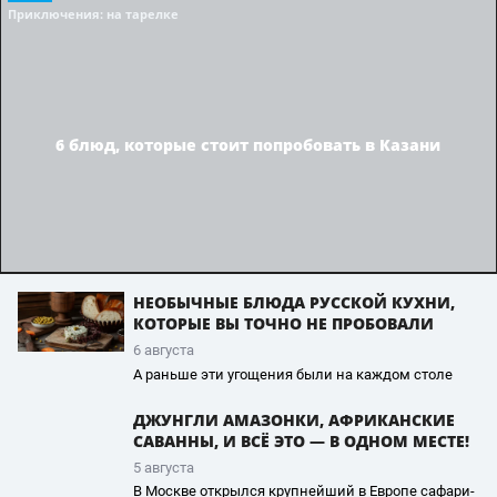
Приключения
: на тарелке
6 блюд, которые стоит попробовать в Казани
НЕОБЫЧНЫЕ БЛЮДА РУССКОЙ КУХНИ,
КОТОРЫЕ ВЫ ТОЧНО НЕ ПРОБОВАЛИ
6 августа
А раньше эти угощения были на каждом столе
ДЖУНГЛИ АМАЗОНКИ, АФРИКАНСКИЕ
САВАННЫ, И ВСЁ ЭТО — В ОДНОМ МЕСТЕ!
5 августа
В Москве открылся крупнейший в Европе сафари-