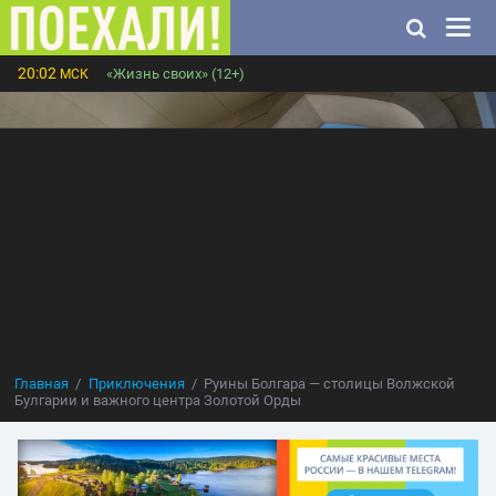
20:02
«Жизнь своих» (12+)
МСК
Главная
Приключения
Руины Болгара — столицы Волжской
Булгарии и важного центра Золотой Орды