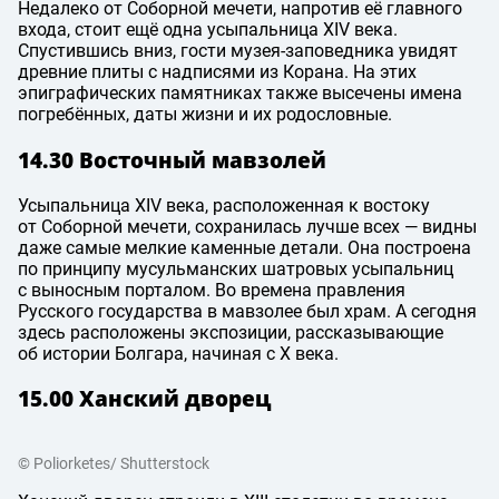
Недалеко от Соборной мечети, напротив её главного
входа, стоит ещё одна усыпальница XIV века.
Спустившись вниз, гости музея-заповедника увидят
древние плиты с надписями из Корана. На этих
эпиграфических памятниках также высечены имена
погребённых, даты жизни и их родословные.
14.30 Восточный мавзолей
Усыпальница XIV века, расположенная к востоку
от Соборной мечети, сохранилась лучше всех — видны
даже самые мелкие каменные детали. Она построена
по принципу мусульманских шатровых усыпальниц
с выносным порталом. Во времена правления
Русского государства в мавзолее был храм. А сегодня
здесь расположены экспозиции, рассказывающие
об истории Болгара, начиная с X века.
15.00 Ханский дворец
© Poliorketes/ Shutterstock