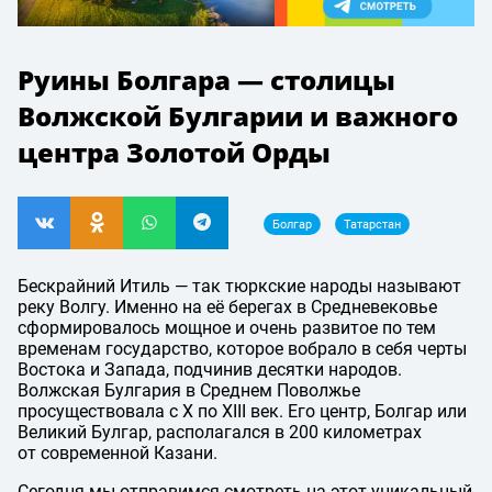
Руины Болгара — столицы
Волжской Булгарии и важного
центра Золотой Орды
Болгар
Татарстан
Бескрайний Итиль — так тюркские народы называют
реку Волгу. Именно на её берегах в Средневековье
сформировалось мощное и очень развитое по тем
временам государство, которое вобрало в себя черты
Востока и Запада, подчинив десятки народов.
Волжская Булгария в Среднем Поволжье
просуществовала с X по XIII век. Его центр, Болгар или
Великий Булгар, располагался в 200 километрах
от современной Казани.
Сегодня мы отправимся смотреть на этот уникальный