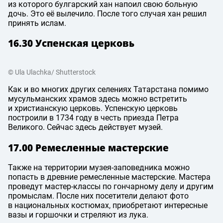
из которого булгарский хан напоил свою больную
дочь. Это её вылечило. После того случая хан решил
принять ислам.
16.30 Успенская церковь
© Ula Ulachka/ Shutterstock
Как и во многих других селениях Татарстана помимо
мусульманских храмов здесь можно встретить
и христианскую церковь. Успенскую церковь
построили в 1734 году в честь приезда Петра
Великого. Сейчас здесь действует музей.
17.00 Ремесленные мастерские
Также на территории музея-заповедника можно
попасть в древние ремесленные мастерские. Мастера
проведут мастер-классы по гончарному делу и другим
промыслам. После них посетители делают фото
в национальных костюмах, приобретают интересные
вазы и горшочки и стреляют из лука.