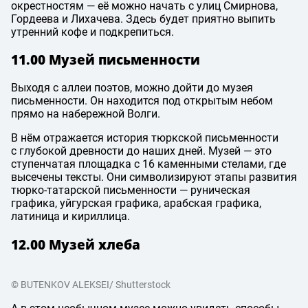
окрестностям — её можно начать с улиц Смирнова,
Гордеева и Лихачева. Здесь будет приятно выпить
утренний кофе и подкрепиться.
11.00 Музей письменности
Выходя с аллеи поэтов, можно дойти до музея
письменности. Он находится под открытым небом
прямо на набережной Волги.
В нём отражается история тюркской письменности
с глубокой древности до наших дней. Музей — это
ступенчатая площадка с 16 каменными стелами, где
высечены тексты. Они символизируют этапы развития
тюрко-татарской письменности — руническая
графика, уйгурская графика, арабская графика,
латиница и кириллица.
12.00 Музей хлеба
© BUTENKOV ALEKSEI/ Shutterstock