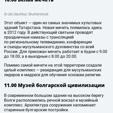
© Ula Ulachka/ Shutterstock
Этот объект — один из самых значимых культовых
зданий Татарстана. Новая мечеть появилась здесь
в 2012 году. В действующей святыни проводят
праздничные намазы с трансляцией
по региональному телевидению, конференции
и съезды мусульманского духовенства со всей
России. Для прихожан мечеть работает в будни с 9.00
до 18.00, а в выходные с 8.00 до 20.00.
Помимо самой мечети на этой территории создали
целый комплекс — резиденция для мусульманских
лидеров и медресе для обучения основам религии.
11.00 Музей болгарской цивилизации
В современном большом здании на высоком берегу
Волги расположились речной вокзал и музейный
комплекс. Архитектура сооружения напоминает
старинные булгарские постройки.