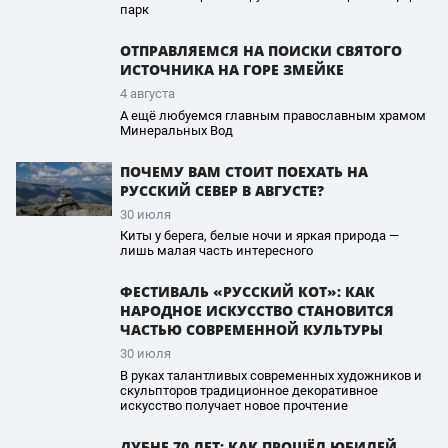
парк
ОТПРАВЛЯЕМСЯ НА ПОИСКИ СВЯТОГО
ИСТОЧНИКА НА ГОРЕ ЗМЕЙКЕ
4 августа
А ещё любуемся главным православным храмом
Минеральных Вод
ПОЧЕМУ ВАМ СТОИТ ПОЕХАТЬ НА
РУССКИЙ СЕВЕР В АВГУСТЕ?
30 июля
Киты у берега, белые ночи и яркая природа —
лишь малая часть интересного
ФЕСТИВАЛЬ «РУССКИЙ КОТ»: КАК
НАРОДНОЕ ИСКУССТВО СТАНОВИТСЯ
ЧАСТЬЮ СОВРЕМЕННОЙ КУЛЬТУРЫ
30 июля
В руках талантливых современных художников и
скульпторов традиционное декоративное
искусство получает новое прочтение
ДУБНЕ 70 ЛЕТ: КАК ПРОШЁЛ ЮБИЛЕЙ