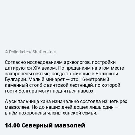
© Poliorketes/ Shutterstock
Согласно исследованиям археологов, постройки
датируются XIV веком. По преданиям на этом месте
захоронены святые, когда-то жившие в Волжской
Булгарии. Малый минарет — это 16-метровый
каменный столб с винтовой лестницей, по которой
гости Болгара могут подняться наверх.
А усыпальница хана изначально состояла из четырёх
мавзолеев. Но до наших дней дошёл лишь один —
в нём похоронены члены ханской семьи.
14.00 Северный мавзолей