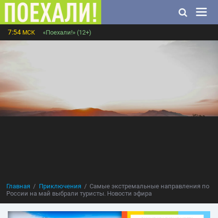
7:54
«Поехали!» (12+)
МСК
Главная
Приключения
Самые экстремальные направления по
России на май выбрали туристы. Новости эфира