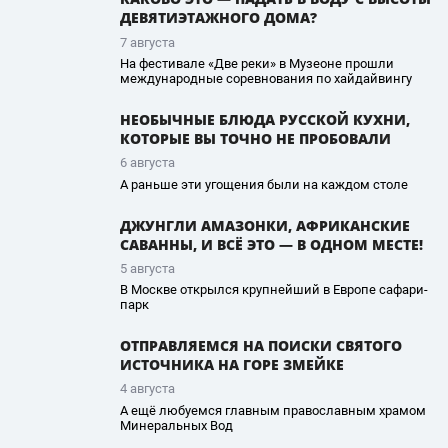
ДЕВЯТИЭТАЖНОГО ДОМА?
7 августа
На фестивале «Две реки» в Музеоне прошли
международные соревнования по хайдайвингу
НЕОБЫЧНЫЕ БЛЮДА РУССКОЙ КУХНИ,
КОТОРЫЕ ВЫ ТОЧНО НЕ ПРОБОВАЛИ
6 августа
А раньше эти угощения были на каждом столе
ДЖУНГЛИ АМАЗОНКИ, АФРИКАНСКИЕ
САВАННЫ, И ВСЁ ЭТО — В ОДНОМ МЕСТЕ!
5 августа
В Москве открылся крупнейший в Европе сафари-
парк
ОТПРАВЛЯЕМСЯ НА ПОИСКИ СВЯТОГО
ИСТОЧНИКА НА ГОРЕ ЗМЕЙКЕ
4 августа
А ещё любуемся главным православным храмом
Минеральных Вод