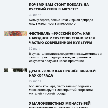
ПОЧЕМУ ВАМ СТОИТ ПОЕХАТЬ НА
РУССКИЙ СЕВЕР В АВГУСТЕ?
30 июля
Киты у берега, белые ночи и яркая природа —
лишь малая часть интересного
ФЕСТИВАЛЬ «РУССКИЙ КОТ»: КАК
НАРОДНОЕ ИСКУССТВО СТАНОВИТСЯ
ЧАСТЬЮ СОВРЕМЕННОЙ КУЛЬТУРЫ
30 июля
В руках талантливых современных художников и
скульпторов традиционное декоративное
искусство получает новое прочтение
ДУБНЕ 70 ЛЕТ: КАК ПРОШЁЛ ЮБИЛЕЙ
НАУКОГРАДА
29 июля
Большой концерт, фестиваль молодёжи и
множество других мероприятий встретили
жителей и гостей города
5 МАЛОИЗВЕСТНЫХ МОНАСТЫРЕЙ
ПОДМОСКОВЬЯ, КОТОРЫЕ СТОИТ