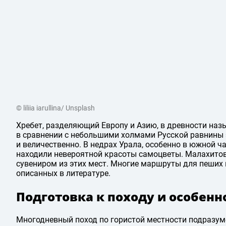
© liliia iarullina/ Unsplash
Хребет, разделяющий Европу и Азию, в древности н
в сравнении с небольшими холмами Русской равнины 
и величественно. В недрах Урала, особенно в южной ча
находили невероятной красоты самоцветы. Малахитов
сувениром из этих мест. Многие маршруты для пеших 
описанных в литературе.
Подготовка к походу и особенн
Многодневный поход по гористой местности подразум