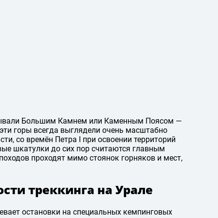
азывали Большим Камнем или Каменным Поясом —
эти горы всегда выглядели очень масштабно
сти, со времён Петра I при освоении территорий
ые шкатулки до сих пор считаются главным
походов проходят мимо стоянок горняков и мест,
ости треккинга на Урале
евает остановки на специальных кемпинговых