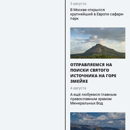
5 августа
В Москве открылся
крупнейший в Европе сафари-
парк
ОТПРАВЛЯЕМСЯ НА
ПОИСКИ СВЯТОГО
ИСТОЧНИКА НА ГОРЕ
ЗМЕЙКЕ
4 августа
А ещё любуемся главным
православным храмом
Минеральных Вод