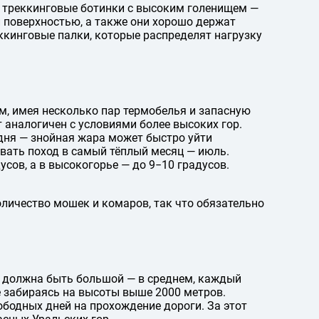
т треккинговые ботинки с высоким голенищем —
й поверхностью, а также они хорошо держат
еккинговые палки, которые распределят нагрузку
м, имея несколько пар термобелья и запасную
 аналогичен с условиями более высоких гор.
 дня — знойная жара может быстро уйти
вать поход в самый тёплый месяц — июль.
усов, а в высокогорье — до 9−10 градусов.
оличество мошек и комаров, так что обязательно
 должна быть большой — в среднем, каждый
е забираясь на высоты выше 2000 метров.
бодных дней на прохождение дороги. За этот