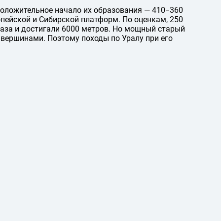
дположительное начало их образования — 410−360
пейской и Сибирской платформ. По оценкам, 250
аза и достигали 6000 метров. Но мощный старый
 вершинами. Поэтому походы по Уралу при его