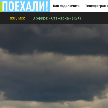
Как подключить
Телепрограм
18:05
В эфире:
«Стажёрка» (12+)
МСК