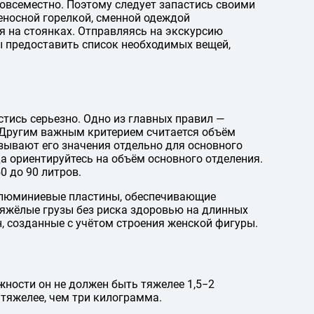
повсеместно. Поэтому следует запастись своими
реносной горелкой, сменной одеждой
ия на стоянках. Отправляясь на экскурсию
ы предоставить список необходимых вещей,
стись серьезно. Одно из главных правил —
 Другим важным критерием считается объём
зывают его значения отдельно для основного
а ориентируйтесь на объём основного отделения.
0 до 90 литров.
алюминиевые пластины, обеспечивающие
яжёлые грузы без риска здоровью на длинных
, созданные с учётом строения женской фигуры.
жности он не должен быть тяжелее 1,5−2
тяжелее, чем три килограмма.