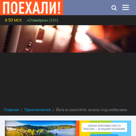
6:50
«Стажёрка» (12+)
МСК
Главная
Приключения
Йога в самолёте: асаны под небесами