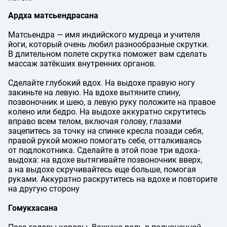
Ардха матсьендрасана
Матсьендра — имя индийского мудреца и учителя
йоги, который очень любил разнообразные скрутки.
В длительном полете скрутка поможет вам сделать
массаж затёкших внутренних органов.
Сделайте глубокий вдох. На выдохе правую ногу
закиньте на левую. На вдохе вытяните спину,
позвоночник и шею, а левую руку положите на правое
колено или бедро. На выдохе аккуратно скрутитесь
вправо всем телом, включая голову, глазами
зацепитесь за точку на спинке кресла позади себя,
правой рукой можно помогать себе, отталкиваясь
от подлокотника. Сделайте в этой позе три вдоха-
выдоха: на вдохе вытягивайте позвоночник вверх,
а на выдохе скручивайтесь еще больше, помогая
руками. Аккуратно раскрутитесь на вдохе и повторите
на другую сторону
Гомукхасана