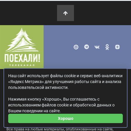
Наш сайт использует файлы cookie и сервис веб-аналитики
О канале
«Яндекс Метрика» для улучшения работы сайта и анализа
Как найти
пользовательской активности.
Контакты
Нажимая кнопку «Хорошо», Вы соглашаетесь с
Россия, Москва, ул. Ак. Королёва, 19.
+7 495 617-55-80
.
использованием файлов cookie и обработкой данных о
info@poehali.tv
.
Вашем поведении на сайте.
16+
Хорошо
© 2017—2026. Редакция телеканала «Поехали!».
Все права на любые материалы, опубликованные на сайте,