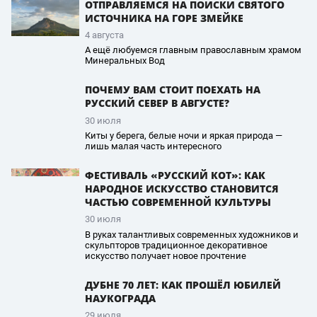
ОТПРАВЛЯЕМСЯ НА ПОИСКИ СВЯТОГО
ИСТОЧНИКА НА ГОРЕ ЗМЕЙКЕ
4 августа
А ещё любуемся главным православным храмом
Минеральных Вод
ПОЧЕМУ ВАМ СТОИТ ПОЕХАТЬ НА
РУССКИЙ СЕВЕР В АВГУСТЕ?
30 июля
Киты у берега, белые ночи и яркая природа —
лишь малая часть интересного
ФЕСТИВАЛЬ «РУССКИЙ КОТ»: КАК
НАРОДНОЕ ИСКУССТВО СТАНОВИТСЯ
ЧАСТЬЮ СОВРЕМЕННОЙ КУЛЬТУРЫ
30 июля
В руках талантливых современных художников и
скульпторов традиционное декоративное
искусство получает новое прочтение
ДУБНЕ 70 ЛЕТ: КАК ПРОШЁЛ ЮБИЛЕЙ
НАУКОГРАДА
29 июля