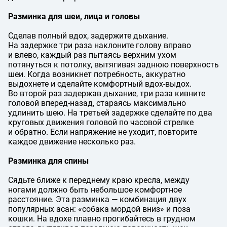
Разминка для шеи, лица и головы
Сделав полный вдох, задержите дыхание.
На задержке три раза наклоните голову вправо
и влево, каждый раз пытаясь верхним ухом
потянуться к потолку, вытягивая заднюю поверхность
шеи. Когда возникнет потребность, аккуратно
выдохнете и сделайте комфортный вдох-выдох.
Во второй раз задержав дыхание, три раза кивните
головой вперед-назад, стараясь максимально
удлинить шею. На третьей задержке сделайте по два
круговых движения головой по часовой стрелке
и обратно. Если напряжение не уходит, повторите
каждое движение несколько раз.
Разминка для спины
Сядьте ближе к переднему краю кресла, между
ногами должно быть небольшое комфортное
расстояние. Эта разминка — комбинация двух
популярных асан: «собака мордой вниз» и поза
кошки. На вдохе плавно прогибайтесь в грудном