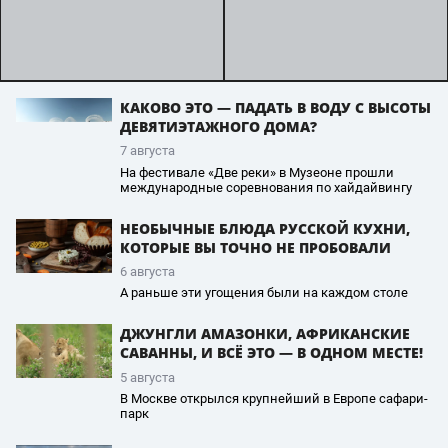
КАКОВО ЭТО — ПАДАТЬ В ВОДУ С ВЫСОТЫ
ДЕВЯТИЭТАЖНОГО ДОМА?
7 августа
На фестивале «Две реки» в Музеоне прошли
международные соревнования по хайдайвингу
НЕОБЫЧНЫЕ БЛЮДА РУССКОЙ КУХНИ,
КОТОРЫЕ ВЫ ТОЧНО НЕ ПРОБОВАЛИ
6 августа
А раньше эти угощения были на каждом столе
ДЖУНГЛИ АМАЗОНКИ, АФРИКАНСКИЕ
САВАННЫ, И ВСЁ ЭТО — В ОДНОМ МЕСТЕ!
5 августа
В Москве открылся крупнейший в Европе сафари-
парк