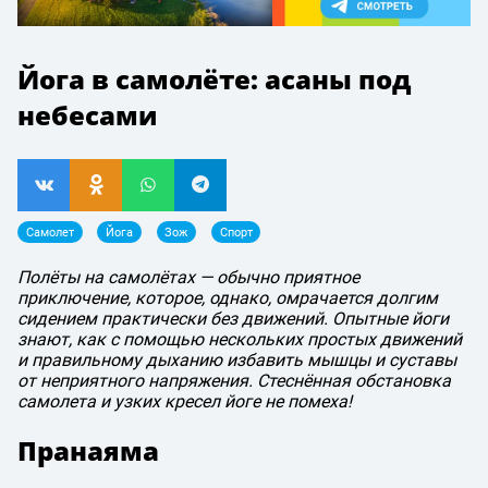
Йога в самолёте: асаны под
небесами
Самолет
Йога
Зож
Спорт
Полёты на самолётах — обычно приятное
приключение, которое, однако, омрачается долгим
сидением практически без движений. Опытные йоги
знают, как с помощью нескольких простых движений
и правильному дыханию избавить мышцы и суставы
от неприятного напряжения. Стеснённая обстановка
самолета и узких кресел йоге не помеха!
Пранаяма