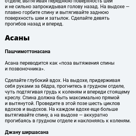
отделе, вытягивая переднюю поверхность шеи
и не сильно запрокидывая голову назад. На выдохе —
плавно горбите спину и вытягивайте заднюю
поверхность шеи и затылок. Сделайте девять
прогибов назад и вперед.
Асаны
Пашчимоттонасана
Асана переводится как «поза вытяжения спины
и позвоночника».
Сделайте глубокий вдох. На выдохе, придерживая
себя руками за бёдра, прогнитесь в грудном отделе,
чуть подтягивая грудь к коленям и впереди стоящему
креслу. Спина должна быть максимально прямой
и вытянутой. Проведите в этой позе шесть циклов
вдохов и выдохов. На каждом вдохе еще больше
вытягивайте спину, а на выдохе — аккуратно
прогибаясь в грудном отделе и наклоняясь к коленям.
Джану ширшасана