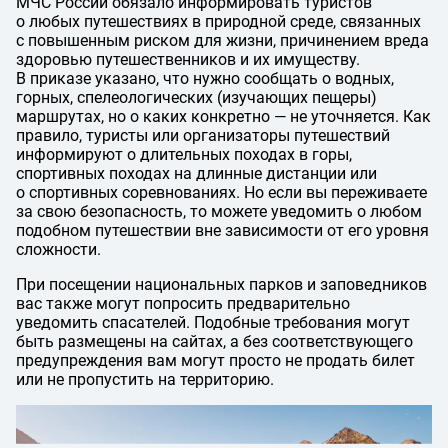
МЧС России обязало информировать туристов
о любых путешествиях в природной среде, связанных
с повышенным риском для жизни, причинением вреда
здоровью путешественников и их имуществу.
В приказе указано, что нужно сообщать о водных,
горных, спелеологических (изучающих пещеры)
маршрутах, но о каких конкретно — не уточняется. Как
правило, туристы или организаторы путешествий
информируют о длительных походах в горы,
спортивных походах на длинные дистанции или
о спортивных соревнованиях. Но если вы переживаете
за свою безопасность, то можете уведомить о любом
подобном путешествии вне зависимости от его уровня
сложности.
При посещении национальных парков и заповедников
вас также могут попросить предварительно
уведомить спасателей. Подобные требования могут
быть размещены на сайтах, а без соответствующего
предупреждения вам могут просто не продать билет
или не пропустить на территорию.