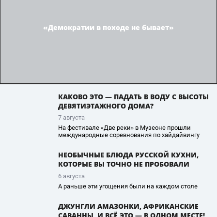
«Демократии в походе не бывает»
КАКОВО ЭТО — ПАДАТЬ В ВОДУ С ВЫСОТЫ
ДЕВЯТИЭТАЖНОГО ДОМА?
7 августа
На фестивале «Две реки» в Музеоне прошли
международные соревнования по хайдайвингу
НЕОБЫЧНЫЕ БЛЮДА РУССКОЙ КУХНИ,
КОТОРЫЕ ВЫ ТОЧНО НЕ ПРОБОВАЛИ
6 августа
А раньше эти угощения были на каждом столе
ДЖУНГЛИ АМАЗОНКИ, АФРИКАНСКИЕ
САВАННЫ, И ВСЁ ЭТО — В ОДНОМ МЕСТЕ!