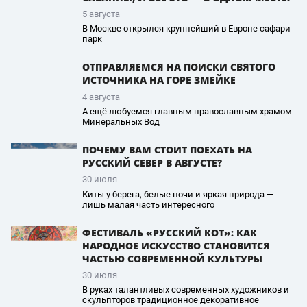
5 августа
В Москве открылся крупнейший в Европе сафари-
парк
ОТПРАВЛЯЕМСЯ НА ПОИСКИ СВЯТОГО
ИСТОЧНИКА НА ГОРЕ ЗМЕЙКЕ
4 августа
А ещё любуемся главным православным храмом
Минеральных Вод
ПОЧЕМУ ВАМ СТОИТ ПОЕХАТЬ НА
РУССКИЙ СЕВЕР В АВГУСТЕ?
30 июля
Киты у берега, белые ночи и яркая природа —
лишь малая часть интересного
ФЕСТИВАЛЬ «РУССКИЙ КОТ»: КАК
НАРОДНОЕ ИСКУССТВО СТАНОВИТСЯ
ЧАСТЬЮ СОВРЕМЕННОЙ КУЛЬТУРЫ
30 июля
В руках талантливых современных художников и
скульпторов традиционное декоративное