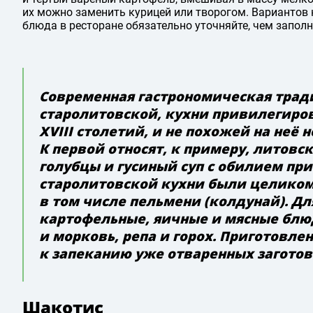
их можно заменить курицей или творогом. Вариантов
блюда в ресторане обязательно уточняйте, чем заполн
Современная гастрономическая трад
старолитовской, кухни привилегиро
XVIII столетий, и не похожей на неё
К первой относят, к примеру, литовс
голубцы и гусиный суп с обилием при
старолитовской кухни были целиком
в том числе пельмени (колдунай). Д
картофельные, яичные и мясные блюд
и морковь, репа и горох. Приготовл
к запеканию уже отваренных заготов
Шакотис