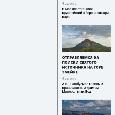
5 августа
В Москве открылся
крупнейший в Европе сафари-
парк
ОТПРАВЛЯЕМСЯ НА
ПОИСКИ СВЯТОГО
ИСТОЧНИКА НА ГОРЕ
ЗМЕЙКЕ
4 августа
А ещё любуемся главным
православным храмом
Минеральных Вод