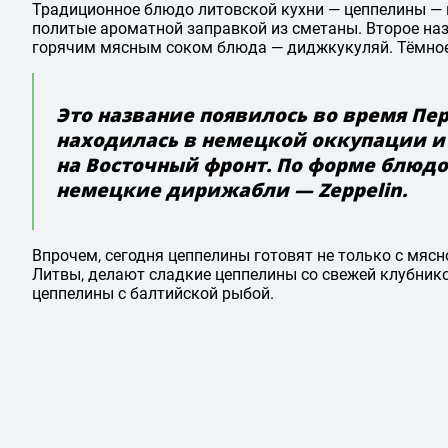
Традиционное блюдо литовской кухни — цеппелины — к
политые ароматной заправкой из сметаны. Второе наз
горячим мясным соком блюда — диджкукуляй. Тёмное 
Это название появилось во время Пе
находилась в немецкой оккупации и
на Восточный фронт. По форме блюдо
немецкие дирижабли — Zeppelin.
Впрочем, сегодня цеппелины готовят не только с мясн
Литвы, делают сладкие цеппелины со свежей клубнико
цеппелины с балтийской рыбой.