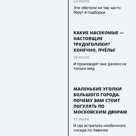
23 июля
Эти обители не так часто
берут в подборки
КАКИЕ НАСЕКОМЫЕ —
НАСТОЯЩИЕ
ТРУДОГОЛИКИ?
КОНЕЧНО, ПЧЁЛЫ!
20 июля
И производят они далеко не
только мёд
МАЛЕНЬКИЕ УГОЛКИ
БОЛЬШОГО ГОРОДА.
ПОЧЕМУ ВАМ СТОИТ
ПОГУЛЯТЬ ПО
МОСКОВСКИМ ДВОРАМ
17 июля
И где встретить необычного
соседа по лавочке