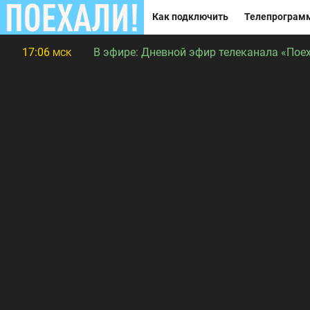
Как подключить
Телепрограм
17:06
В эфире:
Дневной эфир телеканала «Поех
МСК