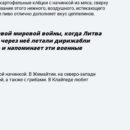
артофельные клёцки с начинкой из мяса, сверху
вание этого нежного, воздушного, истекающего
пиво отлично дополняет вкус цеппелинов.
рвой мировой войны, когда Литва
 через неё летали дирижабли
 и напоминает эти военные
ой начинкой. В Жемайтии, на северо-западе
й, а также с грибами. В Клайпеде любят