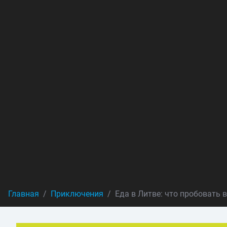
Главная
Приключения
Еда в Литве: что пробовать 